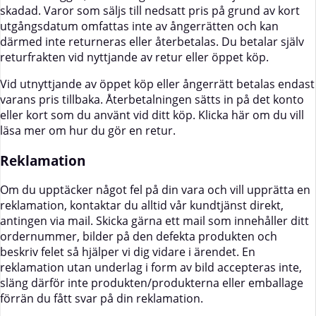
skadad. Varor som säljs till nedsatt pris på grund av kort
utgångsdatum omfattas inte av ångerrätten och kan
därmed inte returneras eller återbetalas. Du betalar själv
returfrakten vid nyttjande av retur eller öppet köp.
Vid utnyttjande av öppet köp eller ångerrätt betalas endast
varans pris tillbaka. Återbetalningen sätts in på det konto
eller kort som du använt vid ditt köp.
Klicka här
om du vill
läsa mer om hur du gör en retur.
Reklamation
Om du upptäcker något fel på din vara och vill upprätta en
reklamation, kontaktar du alltid vår kundtjänst direkt,
antingen via mail. Skicka gärna ett mail som innehåller ditt
ordernummer, bilder på den defekta produkten och
beskriv felet så hjälper vi dig vidare i ärendet. En
reklamation utan underlag i form av bild accepteras inte,
släng därför inte produkten/produkterna eller emballage
förrän du fått svar på din reklamation.