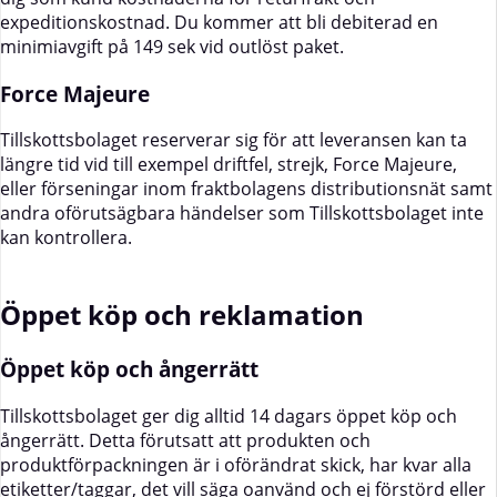
expeditionskostnad. Du kommer att bli debiterad en
minimiavgift på 149 sek vid outlöst paket.
Force Majeure
Tillskottsbolaget reserverar sig för att leveransen kan ta
längre tid vid till exempel driftfel, strejk, Force Majeure,
eller förseningar inom fraktbolagens distributionsnät samt
andra oförutsägbara händelser som Tillskottsbolaget inte
kan kontrollera.
Öppet köp och reklamation
Öppet köp och ångerrätt
Tillskottsbolaget ger dig alltid 14 dagars öppet köp och
ångerrätt. Detta förutsatt att produkten och
produktförpackningen är i oförändrat skick, har kvar alla
etiketter/taggar, det vill säga oanvänd och ej förstörd eller