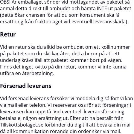
OBS! Är emballaget sönder vid mottagandet av paketet så
anmäl detta direkt till ombudet och hämta INTE ut paketet
(detta ökar chansen för att du som konsument ska få
ersättning från fraktbolaget vid eventuell leveransskada).
Retur
Vid en retur ska du alltid be ombudet om ett kollinummer
på paketet som du skickar åter, detta beror på att ett
underlag krävs ifall att paketet kommer bort på vägen.
Finns det inget kvitto på din retur, kommer vi inte kunna
utföra en återbetalning.
Försenad leverans
Vid försenad leverans försöker vi meddela dig så fort vi kan
via mail eller telefon. Vi reserverar oss för att förseningar i
leveransen kan uppstå. Vid eventuell leveransförsening
betalas ej någon ersättning ut. Efter att ha beställt från
Tillskottsbolaget.se förbinder du dig till att bevaka din mail
då all kommunikation rörande din order sker via mail.