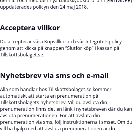
denna. I och med den nya Dataskyddsförordningen (GDPR)
uppdaterades policyn den 24 maj 2018.
Acceptera villkor
Du accepterar våra Köpvillkor och vår Integritetspolicy
genom att klicka på knappen ”Slutför köp” i kassan på
Tillskottsbolaget.se.
Nyhetsbrev via sms och e-mail
Alla som handlar hos Tillskottsbolaget.se kommer
automatiskt att starta en prenumeration på
Tillskottsbolagets nyhetsbrev. Vill du avsluta din
prenumeration finns det en länk i nyhetsbreven där du kan
avsluta prenumerationen. För att avsluta din
prenumeration via sms, följ instruktionerna i smset. Om du
vill ha hjälp med att avsluta prenumerationen är du