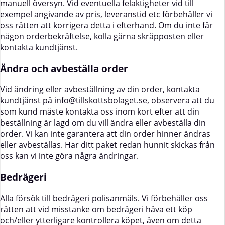
manuell översyn. Vid eventuella felaktigheter vid till
exempel angivande av pris, leveranstid etc förbehåller vi
oss rätten att korrigera detta i efterhand. Om du inte får
någon orderbekräftelse, kolla gärna skräpposten eller
kontakta kundtjänst.
Ändra och avbeställa order
Vid ändring eller avbeställning av din order, kontakta
kundtjänst på info@tillskottsbolaget.se, observera att du
som kund måste kontakta oss inom kort efter att din
beställning är lagd om du vill ändra eller avbeställa din
order. Vi kan inte garantera att din order hinner ändras
eller avbeställas. Har ditt paket redan hunnit skickas från
oss kan vi inte göra några ändringar.
Bedrägeri
Alla försök till bedrägeri polisanmäls. Vi förbehåller oss
rätten att vid misstanke om bedrägeri häva ett köp
och/eller ytterligare kontrollera köpet, även om detta