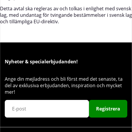
Detta avtal ska regleras av och tolkas i enlighet med svensk
lag, med undantag för tvingande bestämmelser i svensk lag
och tillämpliga EU-direktiv.
Nyheter & specialerbjudanden!
Ange din mejladress och bli först med det senaste, ta
del av exklusiva erbjudanden, inspiration och mycket
mer!
Registrera