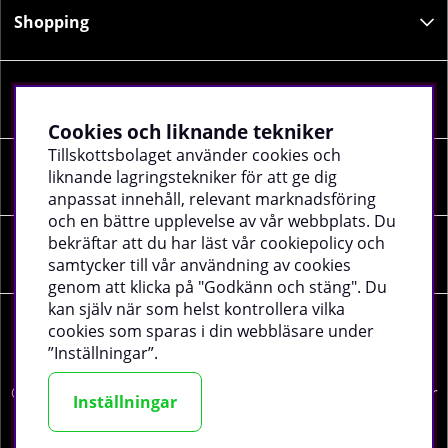
Shopping
Information
Cookies och liknande tekniker
Tillskottsbolaget använder cookies och
liknande lagringstekniker för att ge dig
Sociala medier
anpassat innehåll, relevant marknadsföring
och en bättre upplevelse av vår webbplats. Du
bekräftar att du har läst vår cookiepolicy och
Företagsuppgifter
samtycker till vår användning av cookies
genom att klicka på "Godkänn och stäng". Du
kan själv när som helst kontrollera vilka
cookies som sparas i din webbläsare under
”Inställningar”.
©
2026 tillskottsbolaget.se. Vi använder cookies -
läs mer
Inställningar
här
.