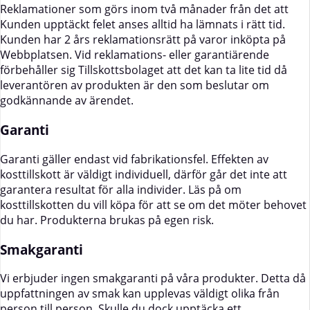
Reklamationer som görs inom två månader från det att
Kunden upptäckt felet anses alltid ha lämnats i rätt tid.
Kunden har 2 års reklamationsrätt på varor inköpta på
Webbplatsen. Vid reklamations- eller garantiärende
förbehåller sig Tillskottsbolaget att det kan ta lite tid då
leverantören av produkten är den som beslutar om
godkännande av ärendet.
Garanti
Garanti gäller endast vid fabrikationsfel. Effekten av
kosttillskott är väldigt individuell, därför går det inte att
garantera resultat för alla individer. Läs på om
kosttillskotten du vill köpa för att se om det möter behovet
du har. Produkterna brukas på egen risk.
Smakgaranti
Vi erbjuder ingen smakgaranti på våra produkter. Detta då
uppfattningen av smak kan upplevas väldigt olika från
person till person. Skulle du dock upptäcka ett