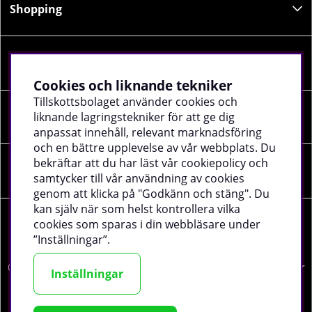
Shopping
Information
Cookies och liknande tekniker
Tillskottsbolaget använder cookies och
Sociala medier
liknande lagringstekniker för att ge dig
anpassat innehåll, relevant marknadsföring
och en bättre upplevelse av vår webbplats. Du
bekräftar att du har läst vår cookiepolicy och
Företagsuppgifter
samtycker till vår användning av cookies
genom att klicka på "Godkänn och stäng". Du
kan själv när som helst kontrollera vilka
cookies som sparas i din webbläsare under
”Inställningar”.
©
2026 tillskottsbolaget.se. Vi använder cookies -
läs mer
Inställningar
här
.