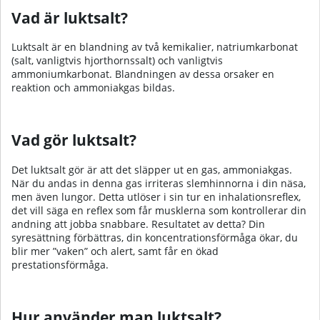
Vad är luktsalt?
Luktsalt är en blandning av två kemikalier, natriumkarbonat
(salt, vanligtvis hjorthornssalt) och vanligtvis
ammoniumkarbonat. Blandningen av dessa orsaker en
reaktion och ammoniakgas bildas.
Vad gör luktsalt?
Det luktsalt gör är att det släpper ut en gas, ammoniakgas.
När du andas in denna gas irriteras slemhinnorna i din näsa,
men även lungor. Detta utlöser i sin tur en inhalationsreflex,
det vill säga en reflex som får musklerna som kontrollerar din
andning att jobba snabbare. Resultatet av detta? Din
syresättning förbättras, din koncentrationsförmåga ökar, du
blir mer ”vaken” och alert, samt får en ökad
prestationsförmåga.
Hur använder man luktsalt?