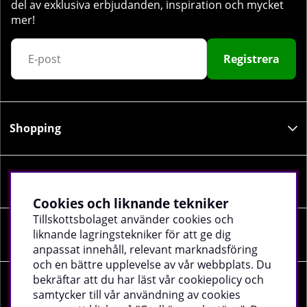
del av exklusiva erbjudanden, inspiration och mycket
mer!
Registrera
Shopping
Information
Cookies och liknande tekniker
Tillskottsbolaget använder cookies och
liknande lagringstekniker för att ge dig
Sociala medier
anpassat innehåll, relevant marknadsföring
och en bättre upplevelse av vår webbplats. Du
bekräftar att du har läst vår cookiepolicy och
Företagsuppgifter
samtycker till vår användning av cookies