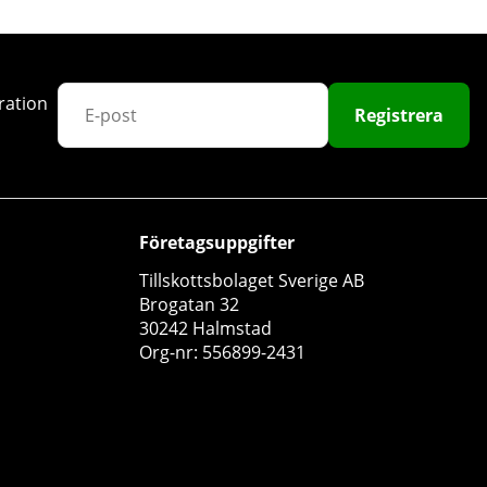
ration
Registrera
Företagsuppgifter
Tillskottsbolaget Sverige AB
Brogatan 32
30242 Halmstad
Org-nr: 556899-2431