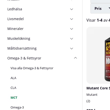
Pris
Ledhälsa
Livsmedel
Visar
1-4
av
Mineraler
Produkter
Muskelökning
Måltidsersättning
Omega-3 & Fettsyror
Visa alla Omega-3 & Fettsyror
ALA
CLA
Mutant
MCT
2
Omega-3