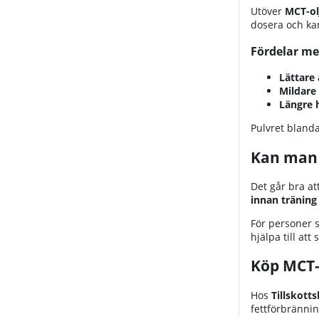
Utöver
MCT-ol
dosera och ka
Fördelar me
Lättare 
Mildare
Längre 
Pulvret blanda
Kan man 
Det går bra at
innan träning
För personer s
hjälpa till att
Köp MCT-o
Hos
Tillskott
fettförbrännin