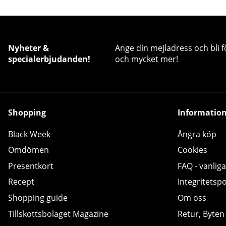
Nyheter &
Ange din mejladress och bli f
specialerbjudanden!
och mycket mer!
Shopping
Informatio
Black Week
Ångra köp
Omdömen
Cookies
Presentkort
FAQ - vanliga
Recept
Integritetspo
Shopping guide
Om oss
Tillskottsbolaget Magazine
Retur, Byten