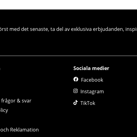
örst med det senaste, ta del av exklusiva erbjudanden, inspi
n
Sociala medier
Facebook
Instagram
 frågor & svar
TikTok
licy
 och Reklamation