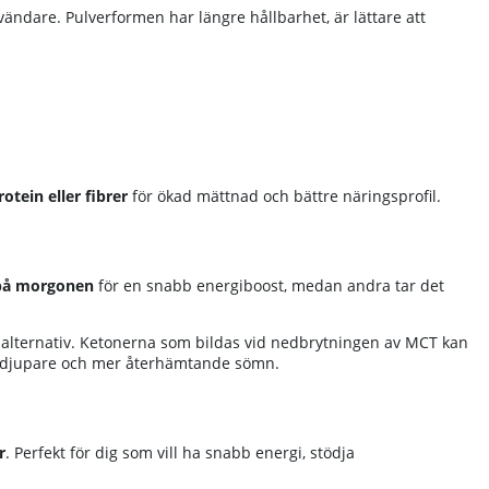
nvändare. Pulverformen har längre hållbarhet, är lättare att
rotein eller fibrer
för ökad mättnad och bättre näringsprofil.
på morgonen
för en snabb energiboost, medan andra tar det
 alternativ. Ketonerna som bildas vid nedbrytningen av MCT kan
n djupare och mer återhämtande sömn.
r
. Perfekt för dig som vill ha snabb energi, stödja