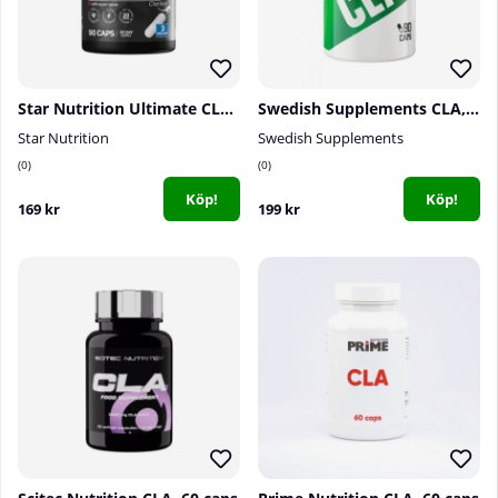
Star Nutrition Ultimate CLA, 90 caps
Swedish Supplements CLA, 90 caps
Star Nutrition
Swedish Supplements
0
0
Köp!
Köp!
169 kr
199 kr