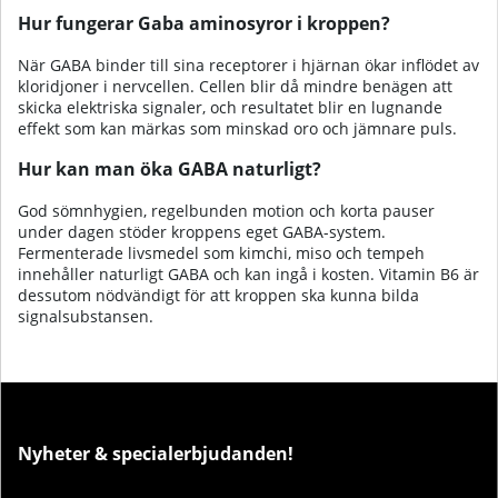
Hur fungerar Gaba aminosyror i kroppen?
När GABA binder till sina receptorer i hjärnan ökar inflödet av
kloridjoner i nervcellen. Cellen blir då mindre benägen att
skicka elektriska signaler, och resultatet blir en lugnande
effekt som kan märkas som minskad oro och jämnare puls.
Hur kan man öka GABA naturligt?
God sömnhygien, regelbunden motion och korta pauser
under dagen stöder kroppens eget GABA-system.
Fermenterade livsmedel som kimchi, miso och tempeh
innehåller naturligt GABA och kan ingå i kosten. Vitamin B6 är
dessutom nödvändigt för att kroppen ska kunna bilda
signalsubstansen.
Nyheter & specialerbjudanden!