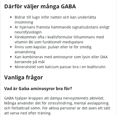
Därför väljer många GABA
Bidrar till lugn inför natten och kan underlätta
insomning
Är hjärnans främsta hämmande signalsubstans enligt
neurofysiologin
Förekommer ofta i kvällsformulor tillsammans med
vitamin B6 som funktionell medspelare
Finns som kapslar, pulver eller te för smidig
användning
Kan kombineras med aminosyror som
lysin
eller
DAA
beroende på mål
Mineralstöd som
kalcium
passar bra i en kvällsrutin
Vanliga frågor
Vad är Gaba aminosyror bra för?
GABA hjälper kroppen att dämpa nervsystemets aktivitet.
Många använder det för stresslindring, mental avslappning
och förbättrad sömn. För aktiva personer är det även ett sätt
att varva ned efter träning.