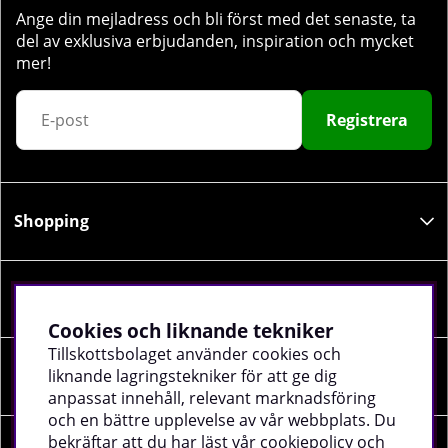
Ange din mejladress och bli först med det senaste, ta
del av exklusiva erbjudanden, inspiration och mycket
mer!
Registrera
Shopping
Information
Cookies och liknande tekniker
Tillskottsbolaget använder cookies och
liknande lagringstekniker för att ge dig
Sociala medier
anpassat innehåll, relevant marknadsföring
och en bättre upplevelse av vår webbplats. Du
bekräftar att du har läst vår cookiepolicy och