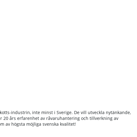
otts-industrin, inte minst i Sverige. De vill utveckla nytänkande,
r 20 års erfarenhet av råvaruhantering och tillverkning av
m av högsta möjliga svenska kvalitet!