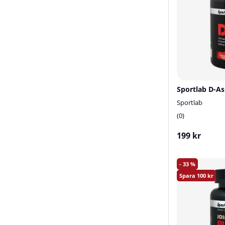
Sportlab
0
199 kr
33
100