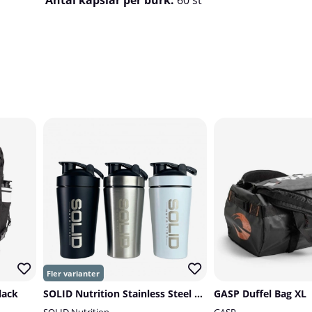
lack
SOLID Nutrition Stainless Steel Shaker, 500 ml
GASP Duffel Bag XL
SOLID Nutrition
GASP