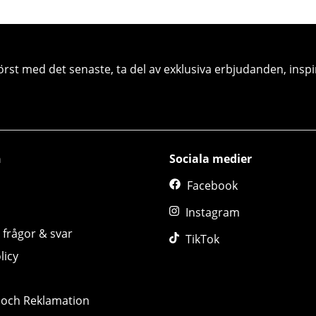
örst med det senaste, ta del av exklusiva erbjudanden, inspi
n
Sociala medier
Facebook
Instagram
 frågor & svar
TikTok
licy
 och Reklamation