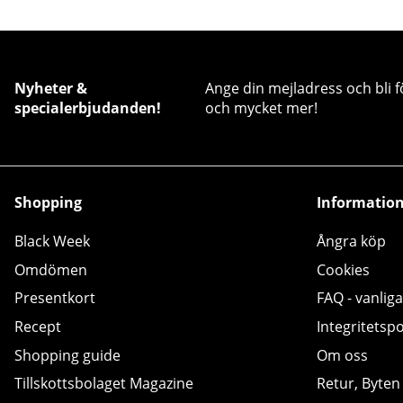
Nyheter &
Ange din mejladress och bli f
specialerbjudanden!
och mycket mer!
Shopping
Informatio
Black Week
Ångra köp
Omdömen
Cookies
Presentkort
FAQ - vanliga
Recept
Integritetspo
Shopping guide
Om oss
Tillskottsbolaget Magazine
Retur, Byten