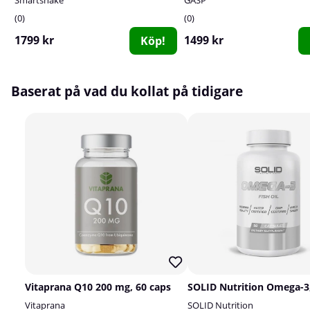
0
0
1799 kr
1499 kr
Köp!
Baserat på vad du kollat på tidigare
Vitaprana Q10 200 mg, 60 caps
Vitaprana
SOLID Nutrition