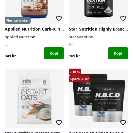
Applied Nutrition Carb-X, 1200 g
Star Nutrition Highly Branched Cyclic Dextrin, 400 g
Applied Nutrition
Star Nutrition
0
2
Köp!
Köp!
349 kr
169 kr
10
66