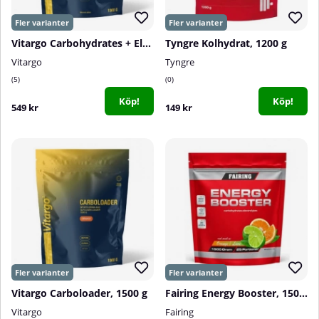
Vitargo Carbohydrates + Electrolytes, 1500 g
Tyngre Kolhydrat, 1200 g
Vitargo
Tyngre
5
0
Köp!
Köp!
549 kr
149 kr
Vitargo Carboloader, 1500 g
Fairing Energy Booster, 1500 g
Vitargo
Fairing