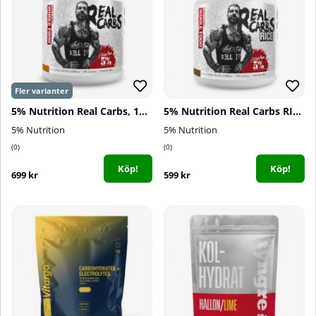
5% Nutrition Real Carbs, 1200 g
5% Nutrition Real Carbs RICE, Cocoa Heaven, 1580 g
5% Nutrition
5% Nutrition
0
0
Köp!
Köp!
699 kr
599 kr