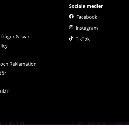
n
Sociala medier
Facebook
Instagram
 frågor & svar
TikTok
licy
 och Reklamation
dör
ulär