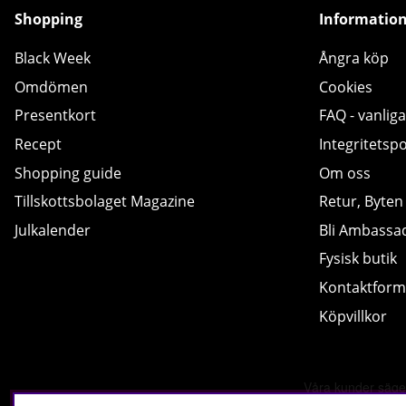
Shopping
Informatio
Black Week
Ångra köp
Omdömen
Cookies
Presentkort
FAQ - vanliga
Recept
Integritetspo
Shopping guide
Om oss
Tillskottsbolaget Magazine
Retur, Byten
Julkalender
Bli Ambassa
Fysisk butik
Kontaktform
Köpvillkor