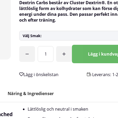
Dextrin Carbs består av
Cluster Dextrin®. En ot
lättlöslig form av kolhydrater som kan förse 
energi under dina pass. Den passar perfekt in
och efter träning.
Välj Smak:
Antal
Lägg i kundv
Leverans:
1-
Näring & Ingredienser
Lättlöslig och neutral i smaken
nched