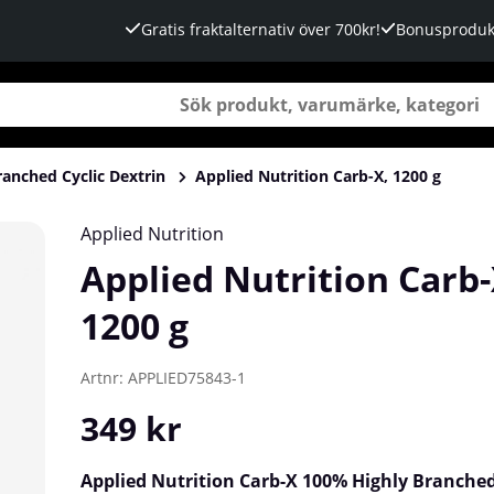
Gratis fraktalternativ över 700kr!
Bonusproduk
ranched Cyclic Dextrin
Applied Nutrition Carb-X, 1200 g
Applied Nutrition
Applied Nutrition Carb-
1200 g
Artnr:
APPLIED75843-1
349
kr
Applied Nutrition Carb-X 100% Highly Branched