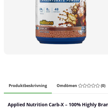
Produktbeskrivning
Omdömen
(
0
)
Applied Nutrition Carb-X – 100% Highly Bra