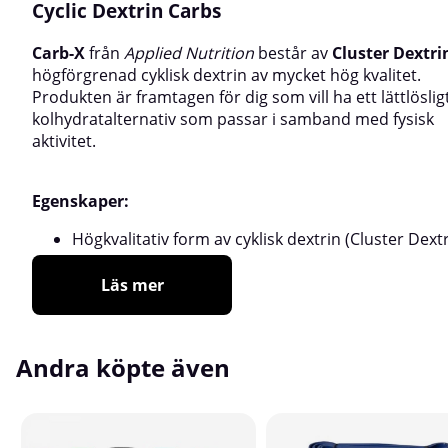
Cyclic Dextrin Carbs
Carb-X
från
Applied Nutrition
består av
Cluster Dextr
högförgrenad cyklisk dextrin av mycket hög kvalitet.
Produkten är framtagen för dig som vill ha ett lättlöslig
kolhydratalternativ som passar i samband med fysisk
aktivitet.
Egenskaper:
Högkvalitativ form av cyklisk dextrin (Cluster Dext
Läs mer
Andra köpte även