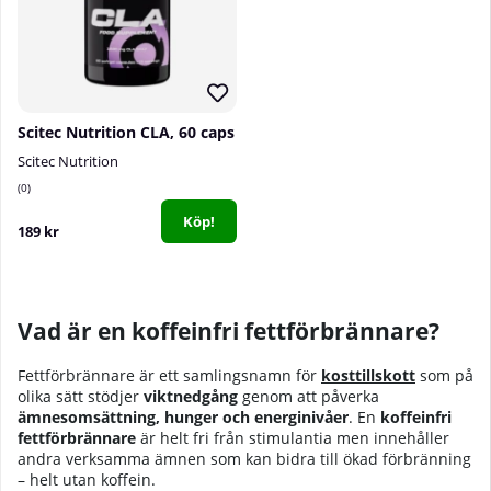
Scitec Nutrition CLA, 60 caps
Scitec Nutrition
0
Köp!
189 kr
Vad är en koffeinfri fettförbrännare?
Fettförbrännare är ett samlingsnamn för
kosttillskott
som på
olika sätt stödjer
viktnedgång
genom att påverka
ämnesomsättning, hunger och energinivåer
. En
koffeinfri
fettförbrännare
är helt fri från stimulantia men innehåller
andra verksamma ämnen som kan bidra till ökad förbränning
– helt utan koffein.