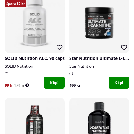
80
SOLID Nutrition ALC, 90 caps
Star Nutrition Ultimate L-Carnitine, 90 caps
SOLID Nutrition
Star Nutrition
2
1
Köp!
Köp!
99 kr
199 kr
179 kr