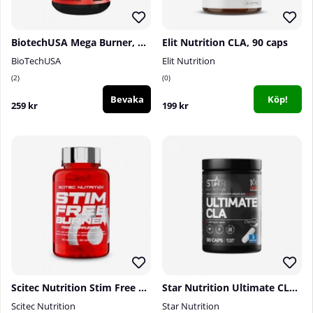
BiotechUSA Mega Burner, 90 caps
Elit Nutrition CLA, 90 caps
BioTechUSA
Elit Nutrition
2
0
Bevaka
Köp!
259 kr
199 kr
Scitec Nutrition Stim Free Burner, 90 caps
Star Nutrition Ultimate CLA, 90 caps
Scitec Nutrition
Star Nutrition