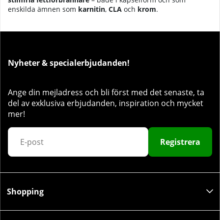
enskilda ämnen som
karnitin
,
CLA
och
krom
.
Nyheter & specialerbjudanden!
Ange din mejladress och bli först med det senaste, ta
del av exklusiva erbjudanden, inspiration och mycket
mer!
Registrera
Shopping