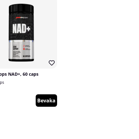
pps NAD+, 60 caps
ps
Bevaka