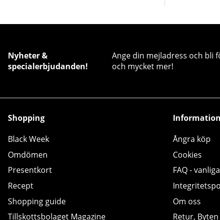
Nyheter &
Ange din mejladress och bli f
specialerbjudanden!
och mycket mer!
Shopping
Informatio
Black Week
Ångra köp
Omdömen
Cookies
Presentkort
FAQ - vanliga
Recept
Integritetspo
Shopping guide
Om oss
Tillskottsbolaget Magazine
Retur, Byten