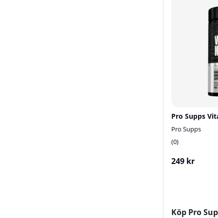
Pro Supps
0
249 kr
Köp Pro Supp