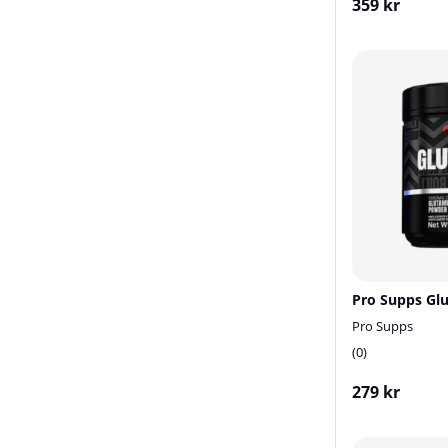
359 kr
Pro Supps Glu
Pro Supps
0
279 kr