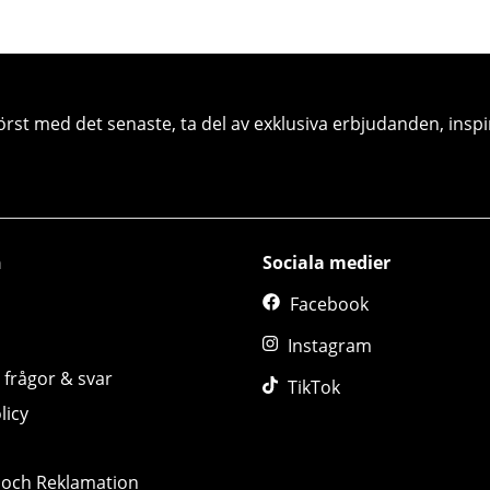
örst med det senaste, ta del av exklusiva erbjudanden, inspi
n
Sociala medier
Facebook
Instagram
 frågor & svar
TikTok
licy
 och Reklamation