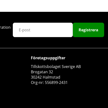
ration
Registrera
Företagsuppgifter
Tillskottsbolaget Sverige AB
Brogatan 32
30242 Halmstad
Org-nr: 556899-2431