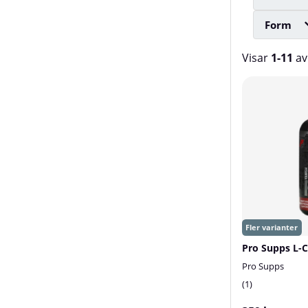
Form
Visar
1-11
a
Produkter
Pro Supps
1