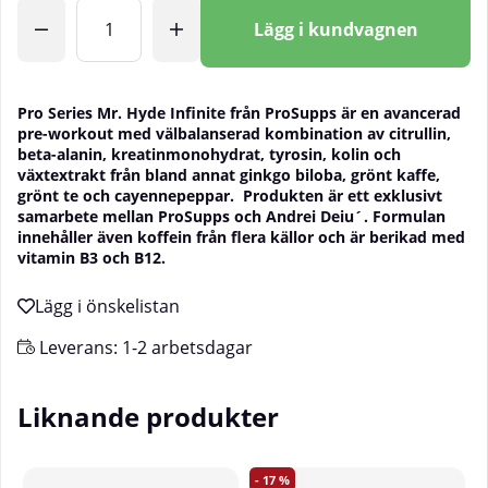
Antal
Lägg i kundvagnen
Pro Series Mr. Hyde Infinite från ProSupps är en avancerad
pre-workout med välbalanserad kombination av citrullin,
beta-alanin, kreatinmonohydrat, tyrosin, kolin och
växtextrakt från bland annat ginkgo biloba, grönt kaffe,
grönt te och cayennepeppar. Produkten är ett exklusivt
samarbete mellan ProSupps och Andrei Deiu´. Formulan
innehåller även koffein från flera källor och är berikad med
vitamin B3 och B12.
Leverans:
1-2 arbetsdagar
Liknande produkter
17