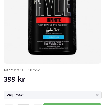
Artnr:
PROSUPPS8755-1
399
kr
Välj Smak: