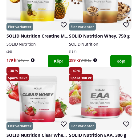
SOLID Nutrition Creatine Monohydrate, 400 g
SOLID Nutrition Whey, 750 g
SOLID Nutrition
SOLID Nutrition
26
134
179 kr
299 kr
249 kr
349 kr
Köp!
Köp!
38
40
90
100
SOLID Nutrition Clear Whey, 300 g
SOLID Nutrition EAA, 300 g