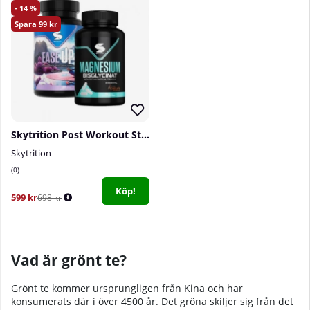
14
99
Skytrition Post Workout Stack
Skytrition
0
Köp!
599 kr
698 kr
Vad är grönt te?
Grönt te kommer ursprungligen från Kina och har
konsumerats där i över 4500 år. Det gröna skiljer sig från det