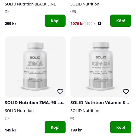
SOLID Nutrition BLACK LINE
SOLID Nutrition
0
18
Köp!
Köp!
299 kr
1076 kr
1196 kr
SOLID Nutrition ZMA, 90 caps
SOLID Nutrition Vitamin K2+D3, 90 caps
SOLID Nutrition
SOLID Nutrition
5
0
Köp!
Köp!
149 kr
199 kr