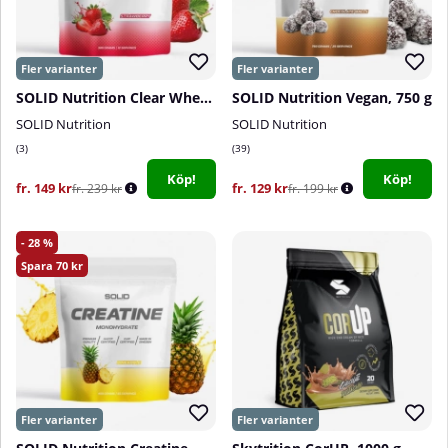
SOLID Nutrition Clear Whey, 300 g
SOLID Nutrition Vegan, 750 g
SOLID Nutrition
SOLID Nutrition
3
39
Köp!
Köp!
fr. 149 kr
fr. 129 kr
fr. 239 kr
fr. 199 kr
28
70