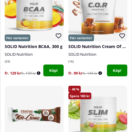
SOLID Nutrition BCAA, 300 g
SOLID Nutrition Cream Of Rice, 1 kg
SOLID Nutrition
SOLID Nutrition
33
16
Köp!
Köp!
fr. 129 kr
fr. 99 kr
fr. 199 kr
fr. 149 kr
40
100