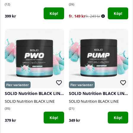
12
26
Köp!
Köp!
399 kr
fr. 149 kr
fr. 249 kr
SOLID Nutrition BLACK LINE PWO, 400 g
SOLID Nutrition BLACK LINE Pump, 360 g
SOLID Nutrition BLACK LINE
SOLID Nutrition BLACK LINE
35
21
Köp!
Köp!
379 kr
349 kr