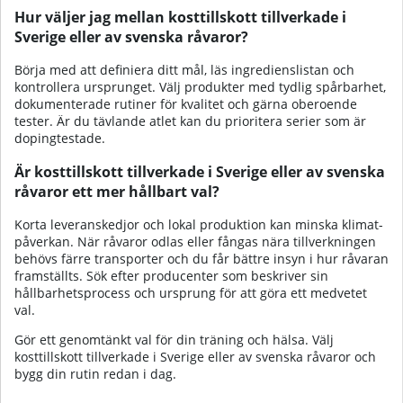
Hur väljer jag mellan kosttillskott tillverkade i
Sverige eller av svenska råvaror?
Börja med att definiera ditt mål, läs ingrediens­listan och
kontrollera ursprunget. Välj produkter med tydlig spårbarhet,
dokumenterade rutiner för kvalitet och gärna oberoende
tester. Är du tävlande atlet kan du prioritera serier som är
doping­testade.
Är kosttillskott tillverkade i Sverige eller av svenska
råvaror ett mer hållbart val?
Korta leveranskedjor och lokal produktion kan minska klimat­
påverkan. När råvaror odlas eller fångas nära tillverkningen
behövs färre transporter och du får bättre insyn i hur råvaran
framställts. Sök efter producenter som beskriver sin
hållbarhets­process och ursprung för att göra ett medvetet
val.
Gör ett genomtänkt val för din träning och hälsa. Välj
kosttillskott tillverkade i Sverige eller av svenska råvaror och
bygg din rutin redan i dag.​‌‌​​‌​‌​‌‌​​‌​​​‌‌​​‌​‌​‌‌‌​​​‌​​‌‌​‌​‌​​‌‌​‌‌‌​‌‌‌‌​​​​‌‌​‌‌‌​​‌‌‌​​​​​‌‌​​‌‌‌​‌‌​​​​‌