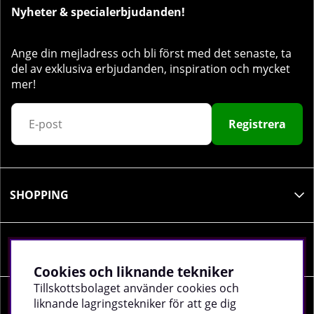
Nyheter & specialerbjudanden!
Ange din mejladress och bli först med det senaste, ta
del av exklusiva erbjudanden, inspiration och mycket
mer!
Registrera
SHOPPING
INFORMATION
Cookies och liknande tekniker
Tillskottsbolaget använder cookies och
liknande lagringstekniker för att ge dig
SOCIALA MEDIER