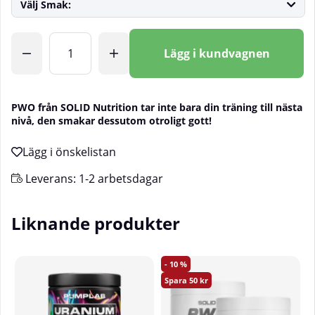
Välj Smak:
Antal
Lägg i kundvagnen
PWO från SOLID Nutrition tar inte bara din träning till nästa
nivå, den smakar dessutom otroligt gott!
Leverans:
1-2 arbetsdagar
Liknande produkter
10
50