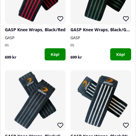
GASP Knee Wraps, Black/Red
GASP Knee Wraps, Black/Green
GASP
GASP
0
0
Köp!
Köp!
699 kr
699 kr