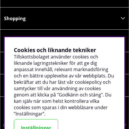
Shopping
Information
Cookies och liknande tekniker
Tillskottsbolaget använder cookies och
liknande lagringstekniker för att ge dig
Sociala medier
anpassat innehåll, relevant marknadsföring
och en bättre upplevelse av vår webbplats. Du
bekräftar att du har läst vår cookiepolicy och
Företagsuppgifter
samtycker till vår användning av cookies
genom att klicka på "Godkänn och stäng". Du
kan själv när som helst kontrollera vilka
cookies som sparas i din webbläsare under
”Inställningar”.
©
2026 tillskottsbolaget.se. Vi använder cookies -
läs mer
Inställningar