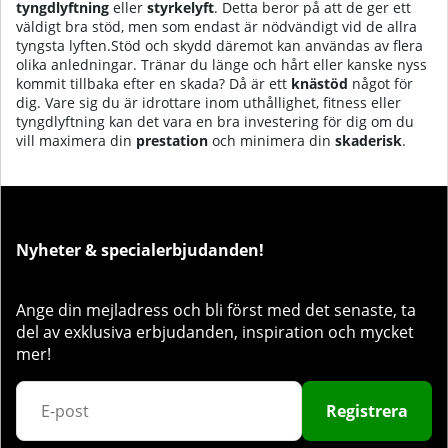
tyngdlyftning
eller
styrkelyft
. Detta beror på att de ger ett
väldigt bra stöd, men som endast är nödvändigt vid de allra
tyngsta lyften.Stöd och skydd däremot kan användas av flera
olika anledningar. Tränar du länge och hårt eller kanske nyss
kommit tillbaka efter en skada? Då är ett
knästöd
något för
dig. Vare sig du är idrottare inom uthållighet, fitness eller
tyngdlyftning kan det vara en bra investering för dig om du
vill maximera din
prestation
och minimera din
skaderisk
.
Nyheter & specialerbjudanden!
Ange din mejladress och bli först med det senaste, ta
del av exklusiva erbjudanden, inspiration och mycket
mer!
Registrera