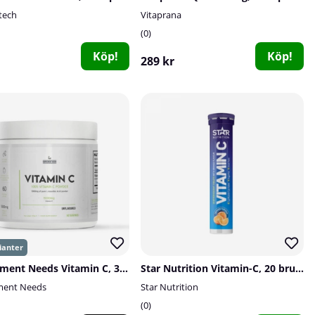
tech
Vitaprana
0
Köp!
Köp!
289 kr
Supplement Needs Vitamin C, 300 g
Star Nutrition Vitamin-C, 20 brustabletter
ment Needs
Star Nutrition
0