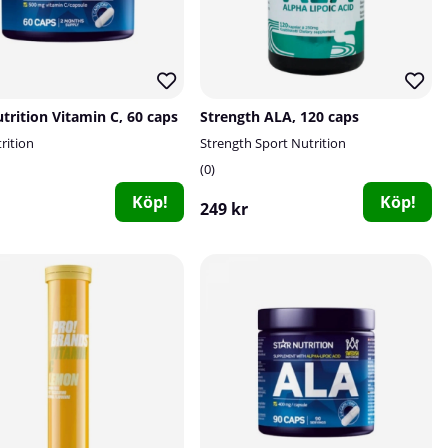
trition Vitamin C, 60 caps
Strength ALA, 120 caps
rition
Strength Sport Nutrition
0
Köp!
Köp!
249 kr