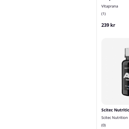
Vitaprana
1
239 kr
Scitec Nutrit
Scitec Nutrition
0