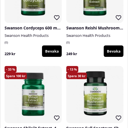
Swanson Cordyceps 600 mg, 120 caps
Swanson Reishi Mushroom Extract, 500 mg, 90 caps
Swanson Health Products
Swanson Health Products
0
0
Bevaka
Bevaka
229 kr
249 kr
33
13
100
30