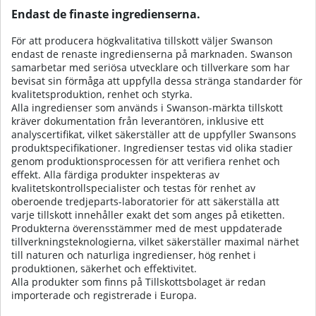
Endast de finaste ingredienserna.
För att producera högkvalitativa tillskott väljer Swanson
endast de renaste ingredienserna på marknaden. Swanson
samarbetar med seriösa utvecklare och tillverkare som har
bevisat sin förmåga att uppfylla dessa stränga standarder för
kvalitetsproduktion, renhet och styrka.
Alla ingredienser som används i Swanson-märkta tillskott
kräver dokumentation från leverantören, inklusive ett
analyscertifikat, vilket säkerställer att de uppfyller Swansons
produktspecifikationer. Ingredienser testas vid olika stadier
genom produktionsprocessen för att verifiera renhet och
effekt. Alla färdiga produkter inspekteras av
kvalitetskontrollspecialister och testas för renhet av
oberoende tredjeparts-laboratorier för att säkerställa att
varje tillskott innehåller exakt det som anges på etiketten.
Produkterna överensstämmer med de mest uppdaterade
tillverkningsteknologierna, vilket säkerställer maximal närhet
till naturen och naturliga ingredienser, hög renhet i
produktionen, säkerhet och effektivitet.
Alla produkter som finns på Tillskottsbolaget är redan
importerade och registrerade i Europa.