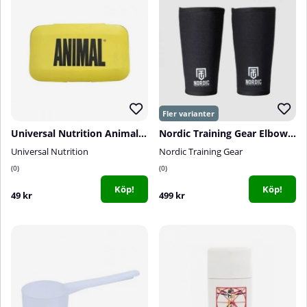
Universal Nutrition Animal Pill Box
Nordic Training Gear Elbow Sleeves, 5-7 mm
Universal Nutrition
Nordic Training Gear
0
0
Köp!
Köp!
49 kr
499 kr