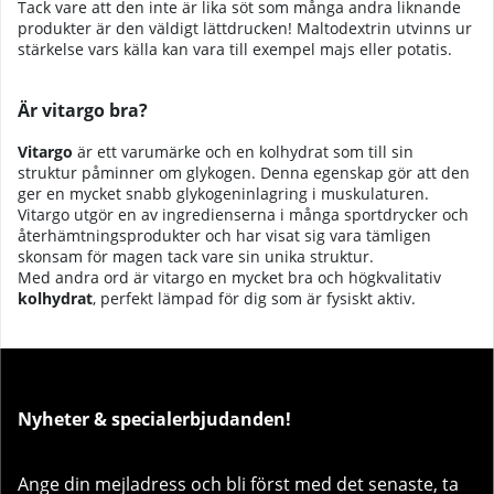
Tack vare att den inte är lika söt som många andra liknande
produkter är den väldigt lättdrucken! Maltodextrin utvinns ur
stärkelse vars källa kan vara till exempel majs eller potatis.
Är vitargo bra?
Vitargo
är ett varumärke och en kolhydrat som till sin
struktur påminner om glykogen. Denna egenskap gör att den
ger en mycket snabb glykogeninlagring i muskulaturen.
Vitargo utgör en av ingredienserna i många sportdrycker och
återhämtningsprodukter och har visat sig vara tämligen
skonsam för magen tack vare sin unika struktur.
Med andra ord är vitargo en mycket bra och högkvalitativ
kolhydrat
, perfekt lämpad för dig som är fysiskt aktiv.
Nyheter & specialerbjudanden!
Ange din mejladress och bli först med det senaste, ta