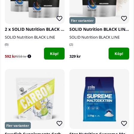
2 x SOLID Nutrition BLACK LINE H.B.C.D, 900 g
SOLID Nutrition BLACK LINE H.B.C.D, 900 g
SOLID Nutrition BLACK LINE
SOLID Nutrition BLACK LINE
0
2
Köp!
Köp!
592 kr
329 kr
658 kr