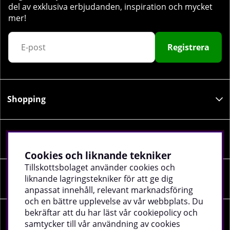
del av exklusiva erbjudanden, inspiration och mycket
mer!
Registrera
Shopping
Information
Cookies och liknande tekniker
Tillskottsbolaget använder cookies och
liknande lagringstekniker för att ge dig
Sociala medier
anpassat innehåll, relevant marknadsföring
och en bättre upplevelse av vår webbplats. Du
bekräftar att du har läst vår cookiepolicy och
Företagsuppgifter
samtycker till vår användning av cookies