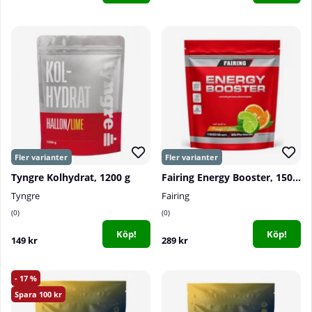
Tyngre Kolhydrat, 1200 g
Fairing Energy Booster, 1500 g
Tyngre
Fairing
0
0
Köp!
Köp!
149 kr
289 kr
17
100