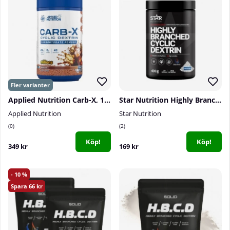
Applied Nutrition Carb-X, 1200 g
Star Nutrition Highly Branched Cyclic Dextrin, 400 g
Applied Nutrition
Star Nutrition
0
2
Köp!
Köp!
349 kr
169 kr
10
66