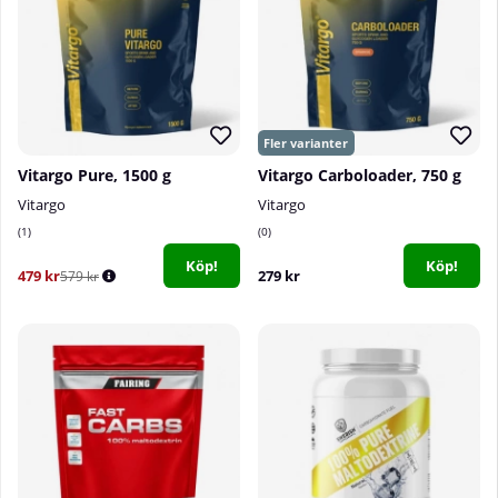
Vitargo Pure, 1500 g
Vitargo Carboloader, 750 g
Vitargo
Vitargo
1
0
Köp!
Köp!
479 kr
279 kr
579 kr