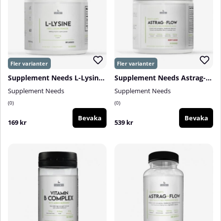
Supplement Needs L-Lysine, 300 g
Supplement Needs Astrag-Flow, 30 serv.
Supplement Needs
Supplement Needs
0
0
Bevaka
Bevaka
169 kr
539 kr