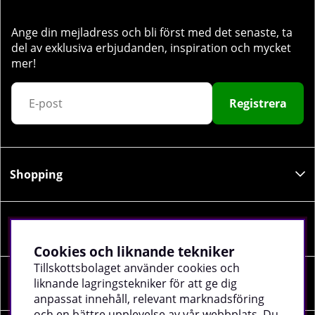
Ange din mejladress och bli först med det senaste, ta
del av exklusiva erbjudanden, inspiration och mycket
mer!
Registrera
Shopping
Information
Cookies och liknande tekniker
Tillskottsbolaget använder cookies och
Sociala medier
liknande lagringstekniker för att ge dig
anpassat innehåll, relevant marknadsföring
och en bättre upplevelse av vår webbplats. Du