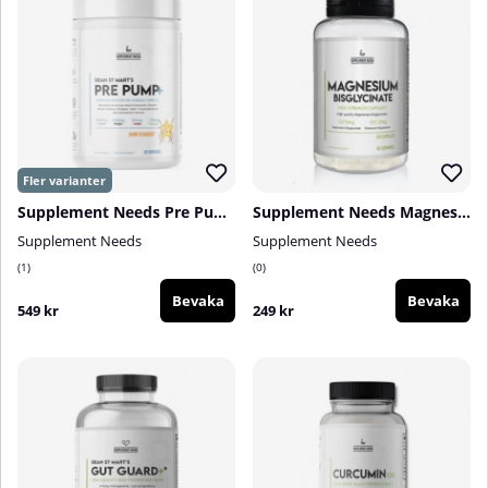
Supplement Needs Pre Pump+, 30 serv.
Supplement Needs Magnesium Bisglycinate, 120 caps
Supplement Needs
Supplement Needs
1
0
Bevaka
Bevaka
549 kr
249 kr