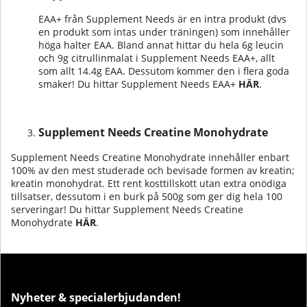
EAA+ från Supplement Needs är en intra produkt (dvs
en produkt som intas under träningen) som innehåller
höga halter EAA. Bland annat hittar du hela 6g leucin
och 9g citrullinmalat i Supplement Needs EAA+, allt
som allt 14.4g EAA. Dessutom kommer den i flera goda
smaker!
Du hittar Supplement Needs EAA+
HÄR
.
Supplement Needs Creatine Monohydrate
Supplement Needs Creatine Monohydrate innehåller enbart
100% av den mest studerade och bevisade formen av kreatin;
kreatin monohydrat. Ett rent kosttillskott utan extra onödiga
tillsatser, dessutom i en burk på 500g som ger dig hela 100
serveringar!
Du hittar Supplement Needs Creatine
Monohydrate
HÄR
.
Nyheter & specialerbjudanden!