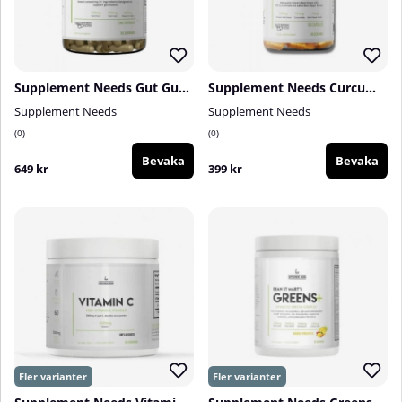
Supplement Needs Gut Guard+, 240 caps
Supplement Needs Curcumin with Black Pepper Extract, 120 caps
Supplement Needs
Supplement Needs
0
0
Bevaka
Bevaka
649 kr
399 kr