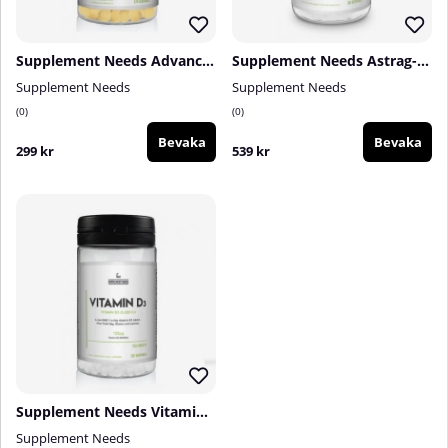
Supplement Needs Advanced Vitamin B Complex, 120 tabs
Supplement Needs Astrag-Flow, 240 caps
Supplement Needs
Supplement Needs
0
0
Bevaka
Bevaka
299 kr
539 kr
Supplement Needs Vitamin D3, 120 tabs
Supplement Needs