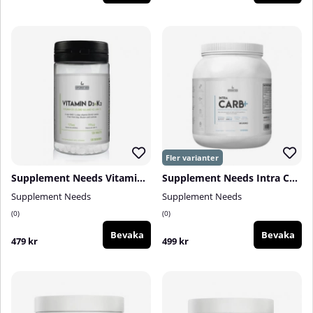
Supplement Needs Vitamin D3 + K2 (MK-7), 120 tabs
Supplement Needs Intra Carbs+, 30 serv.
Supplement Needs
Supplement Needs
0
0
Bevaka
Bevaka
479 kr
499 kr