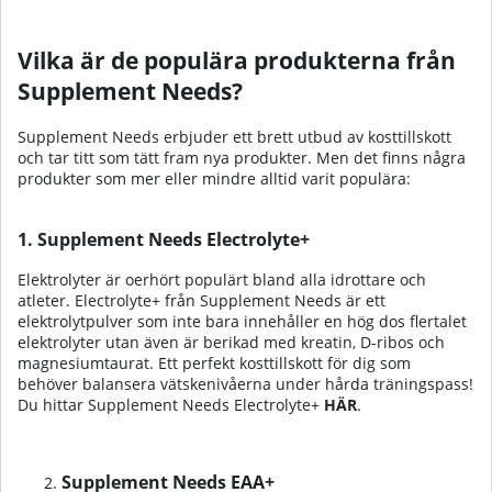
Vilka är de populära produkterna från
Supplement Needs?
Supplement Needs erbjuder ett brett utbud av kosttillskott
och tar titt som tätt fram nya produkter. Men det finns några
produkter som mer eller mindre alltid varit populära:
1. Supplement Needs Electrolyte+
Elektrolyter är oerhört populärt bland alla idrottare och
atleter. Electrolyte+ från Supplement Needs är ett
elektrolytpulver som inte bara innehåller en hög dos flertalet
elektrolyter utan även är berikad med kreatin, D-ribos och
magnesiumtaurat. Ett perfekt kosttillskott för dig som
behöver balansera vätskenivåerna under hårda träningspass!
Du hittar Supplement Needs Electrolyte+
HÄR
.
Supplement Needs EAA+