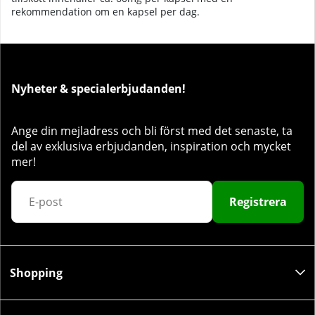
rekommendation om en kapsel per dag.
Nyheter & specialerbjudanden!
Ange din mejladress och bli först med det senaste, ta
del av exklusiva erbjudanden, inspiration och mycket
mer!
Registrera
Shopping