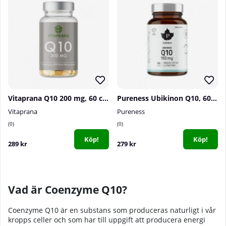
Vitaprana Q10 200 mg, 60 caps
Pureness Ubikinon Q10, 60 caps
Vitaprana
Pureness
0
0
Köp!
Köp!
289 kr
279 kr
Vad är Coenzyme Q10?
Coenzyme Q10 är en substans som produceras naturligt i vår
kropps celler och som har till uppgift att producera energi