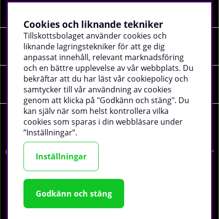
Information
Cookies och liknande tekniker
Tillskottsbolaget använder cookies och
liknande lagringstekniker för att ge dig
Sociala medier
anpassat innehåll, relevant marknadsföring
och en bättre upplevelse av vår webbplats. Du
bekräftar att du har läst vår cookiepolicy och
Företagsuppgifter
samtycker till vår användning av cookies
genom att klicka på "Godkänn och stäng". Du
kan själv när som helst kontrollera vilka
cookies som sparas i din webbläsare under
”Inställningar”.
©
2026 tillskottsbolaget.se. Vi använder cookies -
läs mer
Inställningar
här
.
Godkänn och stäng