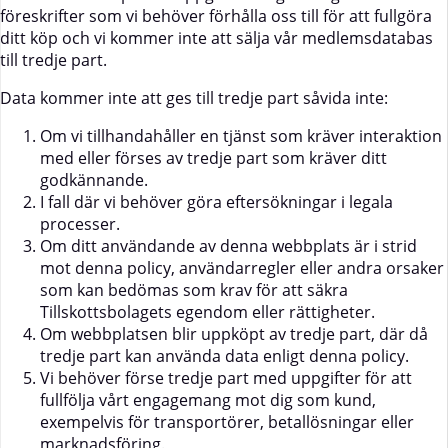
föreskrifter som vi behöver förhålla oss till för att fullgöra
ditt köp och vi kommer inte att sälja vår medlemsdatabas
till tredje part.
Data kommer inte att ges till tredje part såvida inte:
Om vi tillhandahåller en tjänst som kräver interaktion
med eller förses av tredje part som kräver ditt
godkännande.
I fall där vi behöver göra eftersökningar i legala
processer.
Om ditt användande av denna webbplats är i strid
mot denna policy, användarregler eller andra orsaker
som kan bedömas som krav för att säkra
Tillskottsbolagets egendom eller rättigheter.
Om webbplatsen blir uppköpt av tredje part, där då
tredje part kan använda data enligt denna policy.
Vi behöver förse tredje part med uppgifter för att
fullfölja vårt engagemang mot dig som kund,
exempelvis för transportörer, betallösningar eller
marknadsföring.