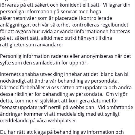
förvaras på ett säkert och konfidentiellt sätt. Vi lagrar din
personliga information på servrar med höga
säkerhetsnivåer som är placerade i kontrollerade
anläggningar, och vår säkerhet kontrolleras regelbundet
för att avgöra huruvida användarinformationen hanteras
på ett säkert sätt, alltid med strikt hänsyn till dina
rättigheter som användare.
Personlig information raderas eller anonymiseras när det
syfte som den samlades in för upphör.
Internets snabba utveckling innebär att det ibland kan bli
nödvändigt att ändra vår behandling av persondata.
Därmed förbehåller vi oss rätten att uppdatera och ändra
dessa riktlinjer för behandling av persondata. Om vi gör
detta, kommer vi självklart att korrigera datumet för
”senast uppdaterad” nertill på webbsidan. Vid omfattande
ändringar kommer vi att meddela dig med ett synligt
meddelande på våra webbplatser.
Du har rätt att klaga på behandling av information och