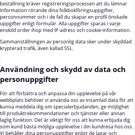
beställning kräver registreringsprocessen att du lämnar
information rörande dina folkbokföringsuppgifter,
personnummer och i de fall du skapar en profil önskade
uppgifter enligt formulär. Alla uppgifter sparas i varje
enskild order ihop med IP-adress och cookie-information.
Sammanställningen av personlig data sker under skyddad
krypterad trafik, även kallad SSL.
Användning och skydd av data och
personuppgifter
För att förbättra och anpassa din upplevelse på vår
webbplats behöver vi använda oss av insamlad data för att
kunna meddela dig om specialerbjudanden, ge möjlighet
till produktrekommendationer och tjänster eller annan
laglig funktion. Det är viktigt för oss att kunna erbjuda dig
som kund bästa möjliga upplevelse i din kundresa hos oss.
Vi behåller dina personuppgifter enligt de lagar och