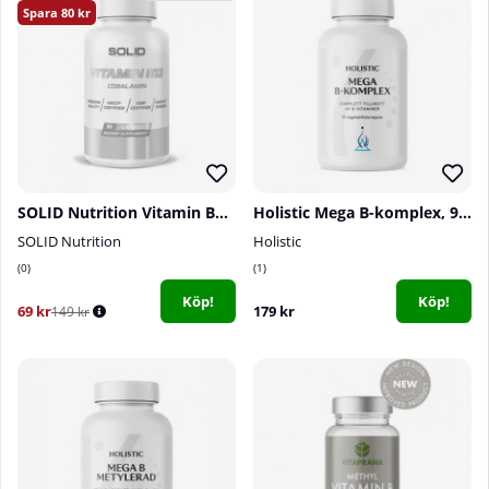
80
SOLID Nutrition Vitamin B12, 90 caps
Holistic Mega B-komplex, 90 caps
SOLID Nutrition
Holistic
0
1
Köp!
Köp!
69 kr
179 kr
149 kr