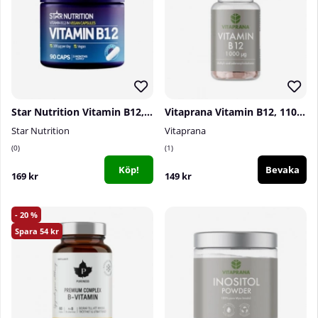
Star Nutrition Vitamin B12, 90 caps
Vitaprana Vitamin B12, 110 caps
Star Nutrition
Vitaprana
0
1
Köp!
Bevaka
169 kr
149 kr
20
54