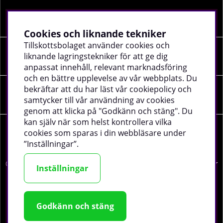
Information
Cookies och liknande tekniker
Tillskottsbolaget använder cookies och
Sociala medier
liknande lagringstekniker för att ge dig
anpassat innehåll, relevant marknadsföring
och en bättre upplevelse av vår webbplats. Du
bekräftar att du har läst vår cookiepolicy och
Företagsuppgifter
samtycker till vår användning av cookies
genom att klicka på "Godkänn och stäng". Du
kan själv när som helst kontrollera vilka
cookies som sparas i din webbläsare under
”Inställningar”.
©
2026 tillskottsbolaget.se. Vi använder cookies -
läs mer
Inställningar
här
.
Godkänn och stäng