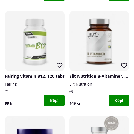
Fairing Vitamin B12, 120 tabs
Elit Nutrition B-Vitaminer, 60 caps
Fairing
Elit Nutrition
0
0
Köp!
Köp!
99 kr
149 kr