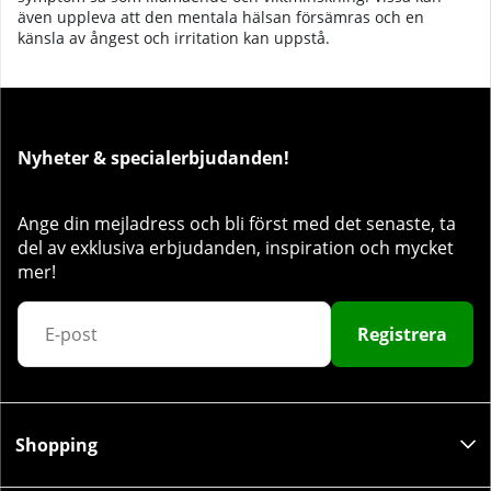
även uppleva att den mentala hälsan försämras och en
känsla av ångest och irritation kan uppstå.
Nyheter & specialerbjudanden!
Ange din mejladress och bli först med det senaste, ta
del av exklusiva erbjudanden, inspiration och mycket
mer!
Registrera
Shopping