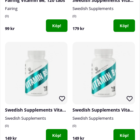
Fairing Vitamin B6, 120 tabs
Swedish Supplements Vitamin B+, 90 caps
Fairing
Swedish Supplements
0
0
Köp!
Köp!
99 kr
179 kr
Swedish Supplements Vitamin B9, 60 caps
Swedish Supplements Vitamin B6 P-5-P, 60 caps
Swedish Supplements
Swedish Supplements
0
0
Köp!
Köp!
149 kr
149 kr