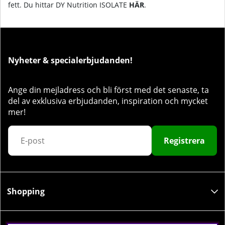
fett.
Du hittar DY Nutrition ISOLATE
HÄR
.
Nyheter & specialerbjudanden!
Ange din mejladress och bli först med det senaste, ta
del av exklusiva erbjudanden, inspiration och mycket
mer!
Registrera
Shopping