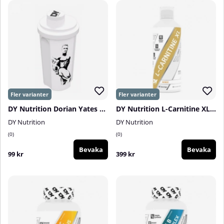
DY Nutrition Dorian Yates Signature Shaker, 700 ml
DY Nutrition L-Carnitine XL, 1000 ml
DY Nutrition
DY Nutrition
0
0
Bevaka
Bevaka
99 kr
399 kr