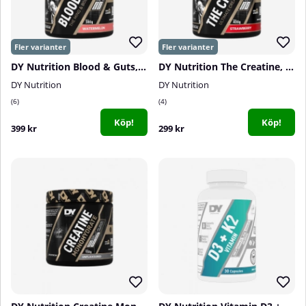
DY Nutrition Blood & Guts, 380 g
DY Nutrition The Creatine, 400 g
DY Nutrition
DY Nutrition
6
4
Köp!
Köp!
399 kr
299 kr