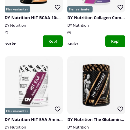
DY Nutrition HIT BCAA 10:1:1, 400 g
DY Nutrition Collagen Complex, 300 g
DY Nutrition
DY Nutrition
0
0
Köp!
Köp!
359 kr
349 kr
DY Nutrition HIT EAA Amino Acid Complex, 360 g
DY Nutrition The Glutamine, 300 g
DY Nutrition
DY Nutrition