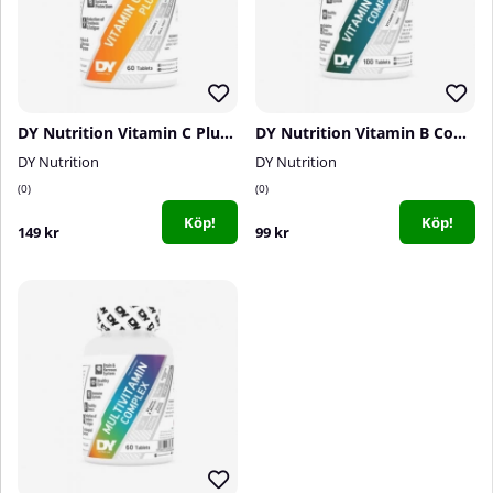
DY Nutrition Vitamin C Plus, 60 tabs
DY Nutrition Vitamin B Complex, 100 tabs
DY Nutrition
DY Nutrition
0
0
Köp!
Köp!
149 kr
99 kr