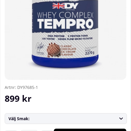
Artnr:
DY97685-1
899
kr
Välj Smak: