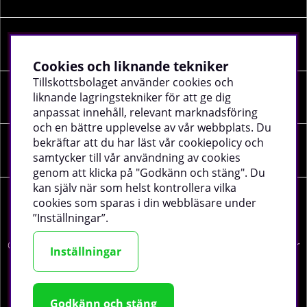
Information
Cookies och liknande tekniker
Tillskottsbolaget använder cookies och
liknande lagringstekniker för att ge dig
Sociala medier
anpassat innehåll, relevant marknadsföring
och en bättre upplevelse av vår webbplats. Du
bekräftar att du har läst vår cookiepolicy och
Företagsuppgifter
samtycker till vår användning av cookies
genom att klicka på "Godkänn och stäng". Du
kan själv när som helst kontrollera vilka
cookies som sparas i din webbläsare under
”Inställningar”.
©
2026 tillskottsbolaget.se. Vi använder cookies -
läs mer
Inställningar
här
.
Godkänn och stäng