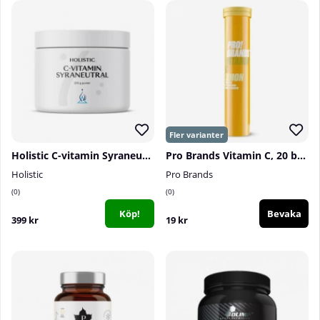
Holistic C-vitamin Syraneutral, 250 g
Pro Brands Vitamin C, 20 brustabletter
Holistic
Pro Brands
0
0
Köp!
Bevaka
399 kr
19 kr