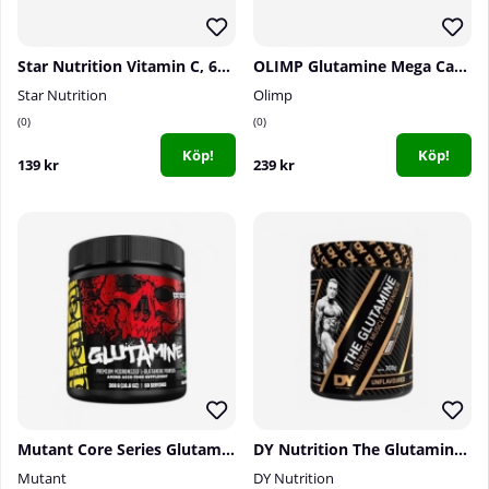
Star Nutrition Vitamin C, 60 caps
OLIMP Glutamine Mega Caps 1400, 120 caps
Star Nutrition
Olimp
0
0
Köp!
Köp!
139 kr
239 kr
Mutant Core Series Glutamine, 300 g
DY Nutrition The Glutamine, 300 g
Mutant
DY Nutrition