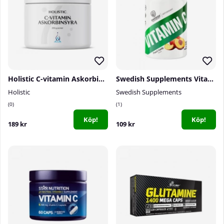
Holistic C-vitamin Askorbinsyra, 250 g
Swedish Supplements Vitamin C, 100 tabs
Holistic
Swedish Supplements
0
1
Köp!
Köp!
189 kr
109 kr