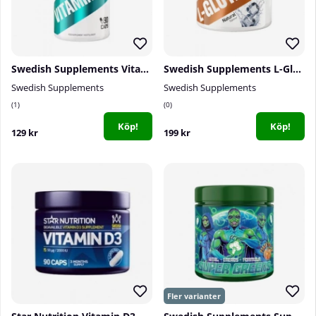
Swedish Supplements Vitamin D3 4000IU, 90 caps
Swedish Supplements L-Glutamine 100%, 250 g
Swedish Supplements
Swedish Supplements
1
0
Köp!
Köp!
129 kr
199 kr