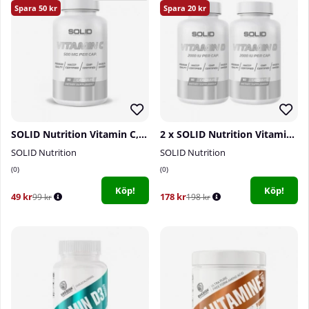
50
20
SOLID Nutrition Vitamin C, 90 caps
2 x SOLID Nutrition Vitamin D, 90 caps
SOLID Nutrition
SOLID Nutrition
0
0
Köp!
Köp!
49 kr
178 kr
99 kr
198 kr