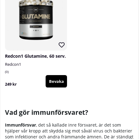
Redcon1 Glutamine, 60 serv.
Redcon1
0
Bevaka
249 kr
Vad gör immunförsvaret?
Immunförsvar
, det så kallade inre försvaret, är det som
hjälper vår kropp att skydda sig mot såväl virus och bakterier
som infektioner och andra främmande ämnen. De är ständigt