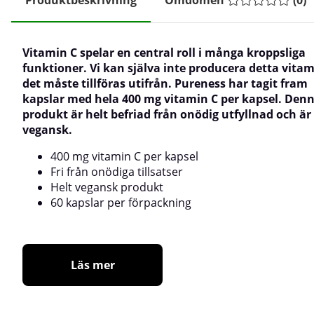
Vitamin C spelar en central roll i många kroppsliga
funktioner. Vi kan själva inte producera detta vitam
det måste tillföras utifrån. Pureness har tagit fram
kapslar med hela 400 mg vitamin C per kapsel. Den
produkt är helt befriad från onödig utfyllnad och är
vegansk.
400 mg vitamin C per kapsel
Fri från onödiga tillsatser
Helt vegansk produkt
60 kapslar per förpackning
Läs mer