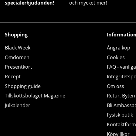
specialerbjudanden!
och mycket mer!
Shopping
Informatio
Black Week
Ångra köp
Omdömen
Cookies
Presentkort
FAQ - vanliga
Recept
Integritetspo
Shopping guide
Om oss
Tillskottsbolaget Magazine
Retur, Byten
Julkalender
Bli Ambassa
Fysisk butik
Kontaktform
Köpvillkor