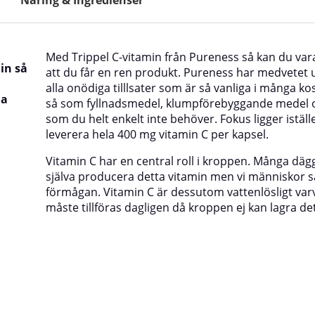
Med Trippel C-vitamin från Pureness så kan du var
in så
att du får en ren produkt. Pureness har medvetet u
alla onödiga tilllsater som är så vanliga i många kos
na
så som fyllnadsmedel, klumpförebyggande medel 
som du helt enkelt inte behöver. Fokus ligger iställe
leverera hela 400 mg vitamin C per kapsel.
Vitamin C har en central roll i kroppen. Många däg
själva producera detta vitamin men vi människor 
förmågan. Vitamin C är dessutom vattenlösligt var
måste tillföras dagligen då kroppen ej kan lagra de