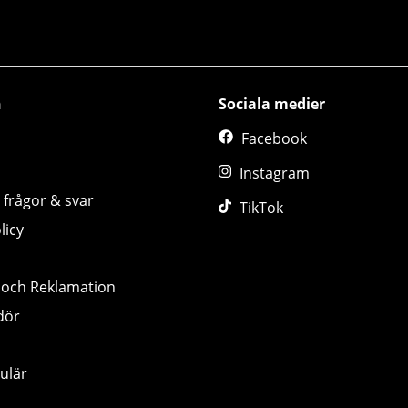
n
Sociala medier
Facebook
Instagram
 frågor & svar
TikTok
licy
 och Reklamation
dör
ulär