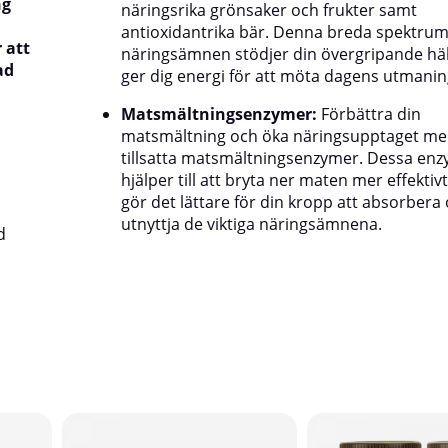
ng
näringsrika grönsaker och frukter samt
antioxidantrika bär. Denna breda spektrum
 att
näringsämnen stödjer din övergripande hä
ad
ger dig energi för att möta dagens utmanin
Matsmältningsenzymer:
Förbättra din
matsmältning och öka näringsupptaget me
tillsatta matsmältningsenzymer. Dessa en
hjälper till att bryta ner maten mer effektivt,
gör det lättare för din kropp att absorbera
utnyttja de viktiga näringsämnena.
d