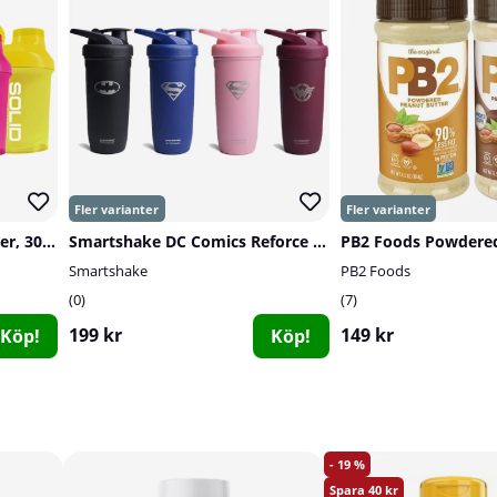
SOLID Nutrition Mini Shaker, 300 ml
Smartshake DC Comics Reforce Stainless Steel, 900 ml
Smartshake
PB2 Foods
0
7
199 kr
149 kr
Köp!
Köp!
19
40