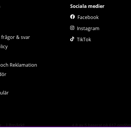
n
Sociala medier
Facebook
Instagram
 frågor & svar
TikTok
licy
 och Reklamation
dör
ulär