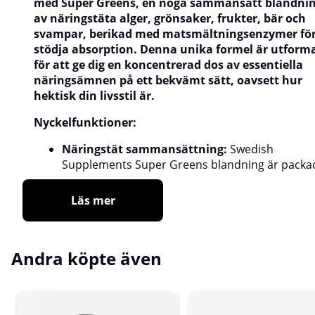
med Super Greens, en noga sammansatt blandni
av näringstäta alger, grönsaker, frukter, bär och
svampar, berikad med matsmältningsenzymer för
stödja absorption. Denna unika formel är utform
för att ge dig en koncentrerad dos av essentiella
näringsämnen på ett bekvämt sätt, oavsett hur
hektisk din livsstil är.
Nyckelfunktioner:
Näringstät sammansättning:
Swedish
Supplements Super Greens blandning är packa
Läs mer
Andra köpte även