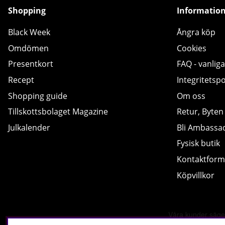
Shopping
Informatio
Black Week
Ångra köp
Omdömen
Cookies
Presentkort
FAQ - vanliga
Recept
Integritetspo
Shopping guide
Om oss
Tillskottsbolaget Magazine
Retur, Byten
Julkalender
Bli Ambassa
Fysisk butik
Kontaktform
Köpvillkor