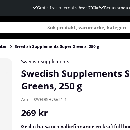
Gratis fraktalternativ över 700kr!
Bonusproduk
nter
Swedish Supplements Super Greens, 250 g
Swedish Supplements
Swedish Supplements 
Greens, 250 g
Artnr:
SWEDISH75621-1
269
kr
Ge din hälsa och välbefinnande en kraftfull b