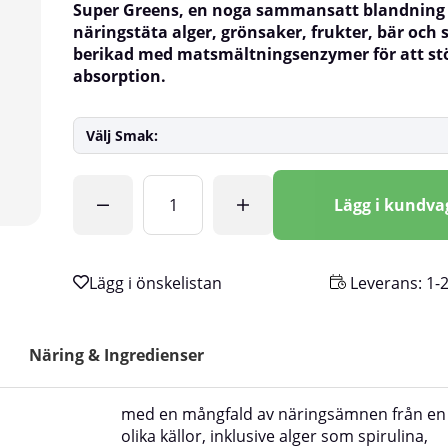
Super Greens, en noga sammansatt blandning
näringstäta alger, grönsaker, frukter, bär och
berikad med matsmältningsenzymer för att st
absorption.
Välj Smak:
Antal
Lägg i kundv
Leverans:
1-
Näring & Ingredienser
med en mångfald av näringsämnen från en
olika källor, inklusive alger som spirulina,