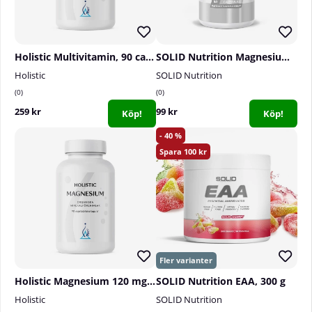
Holistic Multivitamin, 90 caps
SOLID Nutrition Magnesium Citrate, 90 caps
Holistic
SOLID Nutrition
0
0
259 kr
99 kr
Köp!
Köp!
40
100
Holistic Magnesium 120 mg, 90 caps
SOLID Nutrition EAA, 300 g
Holistic
SOLID Nutrition