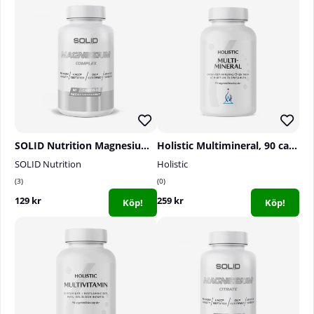
SOLID Nutrition Magnesium Complex, 90 caps
Holistic Multimineral, 90 caps
SOLID Nutrition
Holistic
3
0
129 kr
259 kr
Köp!
Köp!