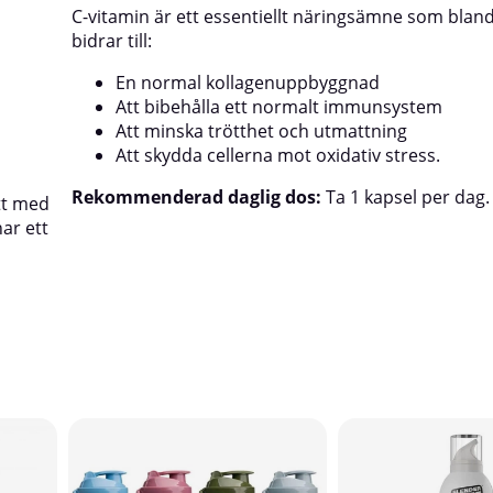
C-vitamin är ett essentiellt näringsämne som blan
bidrar till:
En normal kollagenuppbyggnad
Att bibehålla ett normalt immunsystem
Att minska trötthet och utmattning
Att skydda cellerna mot oxidativ stress.
Rekommenderad daglig dos:
Ta 1 kapsel per dag.
ott med
ar ett