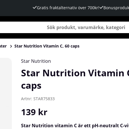
Gratis fraktalternativ över 700kr!
Bonusproduk
nter
Star Nutrition Vitamin C, 60 caps
Star Nutrition
Star Nutrition Vitamin 
caps
Artnr:
STAR75833
139
kr
Star Nutrition vitamin C är ett pH-neutralt C-v