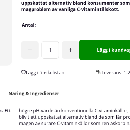
uppskattat alternativ bland konsumenter som
magproblem av vanliga C-vitamintillskott.
Antal:
Lägg i kundv
Leverans:
1-
Näring & Ingredienser
. Ett
högre pH-värde än konventionella C-vitaminkällor,
blivit ett uppskattat alternativ bland de som får 
magen av surare C-vitaminkällor som ren askorbin