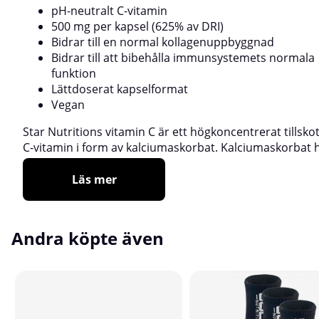
pH-neutralt C-vitamin
500 mg per kapsel (625% av DRI)
Bidrar till en normal kollagenuppbyggnad
Bidrar till att bibehålla immunsystemets normala
funktion
Lättdoserat kapselformat
Vegan
Star Nutritions vitamin C är ett högkoncentrerat tillsk
C-vitamin i form av kalciumaskorbat. Kalciumaskorbat h
Läs mer
Andra köpte även