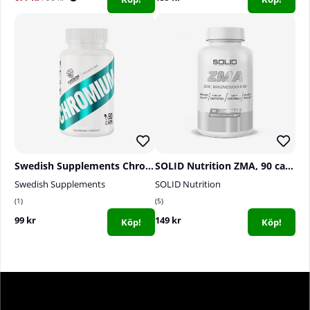
Swedish Supplements Chromium, 90 caps
SOLID Nutrition ZMA, 90 caps
Swedish Supplements
SOLID Nutrition
1
5
99 kr
149 kr
Köp!
Köp!