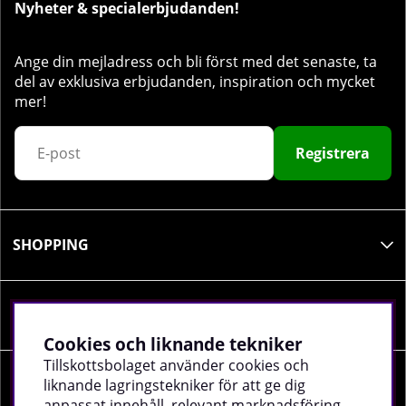
Nyheter & specialerbjudanden!
Ange din mejladress och bli först med det senaste, ta
del av exklusiva erbjudanden, inspiration och mycket
mer!
Registrera
SHOPPING
INFORMATION
Cookies och liknande tekniker
Tillskottsbolaget använder cookies och
liknande lagringstekniker för att ge dig
SOCIALA MEDIER
anpassat innehåll, relevant marknadsföring