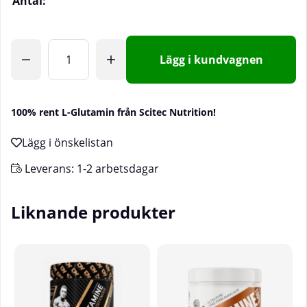
Antal:
Lägg i kundvagnen
100% rent L-Glutamin från Scitec Nutrition!
Leverans:
1-2 arbetsdagar
Liknande produkter