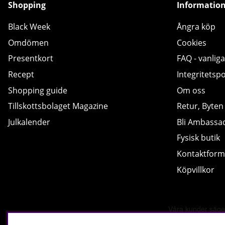
Shopping
Informatio
Black Week
Ångra köp
Omdömen
Cookies
Presentkort
FAQ - vanliga
Recept
Integritetspo
Shopping guide
Om oss
Tillskottsbolaget Magazine
Retur, Byten
Julkalender
Bli Ambassa
Fysisk butik
Kontaktform
Köpvillkor