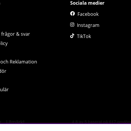
n
Sociala medier
Facebook
Instagram
 frågor & svar
TikTok
licy
 och Reklamation
dör
ulär