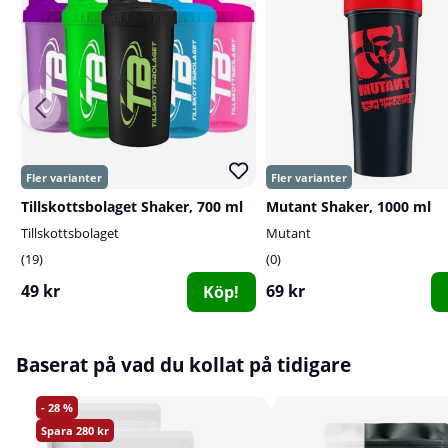
Tillskottsbolaget Shaker, 700 ml
Mutant Shaker, 1000 ml
Tillskottsbolaget
Mutant
19
0
49 kr
69 kr
Köp!
Baserat på vad du kollat på tidigare
28
280