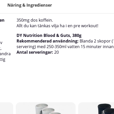
Näring & Ingredienser
 en
350mg dos koffein.
Allt du kan tänkas vilja ha i en pre workout!
DY Nutrition Blood & Guts, 380g
Rekommenderad användning:
Blanda 2 skopor (
av
servering) med 250-350ml vatten 15 minuter innan
,
Antal serveringar:
20
 andra
tig