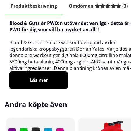
Produktbeskrivning
Omdömen
(
3
)
Blood & Guts är PWO:n utöver det vanliga - detta är
PWO för dig som vill ha mycket av allt!
Blood & Guts är en pre workout designad av den
legendariska kroppsbyggaren Dorian Yates. Varje dos 
denna pre workout ger dig hela 6000mg citrulline malat
5500mg beta-alanin, 4000mg arginin-AKG samt många
aktiva ingredienser. Denna blandning krönas av en mäk
Läs mer
Andra köpte även