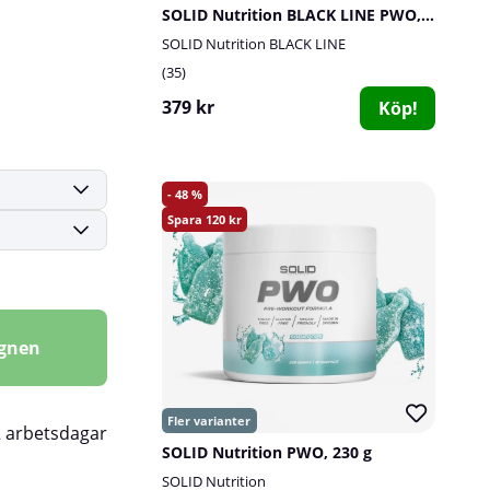
SOLID Nutrition BLACK LINE PWO, 400 g
SOLID Nutrition BLACK LINE
35
379 kr
Köp!
48
120
agnen
2 arbetsdagar
SOLID Nutrition PWO, 230 g
SOLID Nutrition