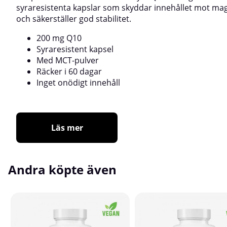
syraresistenta kapslar som skyddar innehållet mot mag
och säkerställer god stabilitet.
200 mg Q10
Syraresistent kapsel
Med MCT-pulver
Räcker i 60 dagar
Inget onödigt innehåll
Läs mer
Andra köpte även