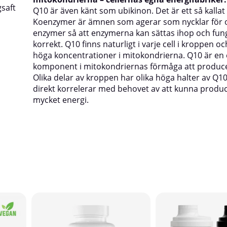
saft
Q10 är även känt som ubikinon. Det är ett så kalla
Koenzymer är ämnen som agerar som nycklar för o
enzymer så att enzymerna kan sättas ihop och fun
korrekt. Q10 finns naturligt i varje cell i kroppen och
höga koncentrationer i mitokondrierna. Q10 är en 
komponent i mitokondriernas förmåga att produce
Olika delar av kroppen har olika höga halter av Q10 
direkt korrelerar med behovet av att kunna produ
mycket energi.