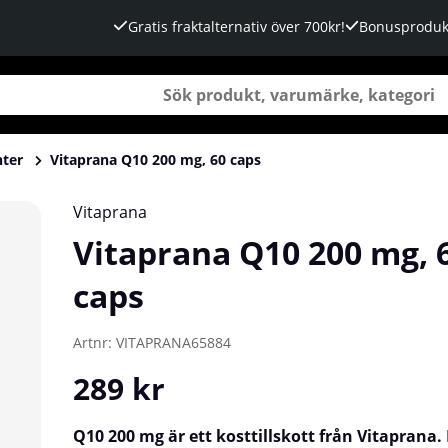
Gratis fraktalternativ över 700kr!
Bonusproduk
nter
Vitaprana Q10 200 mg, 60 caps
Vitaprana
Vitaprana Q10 200 mg, 
caps
Artnr:
VITAPRANA65884
289
kr
Q10 200 mg är ett kosttillskott från Vitaprana