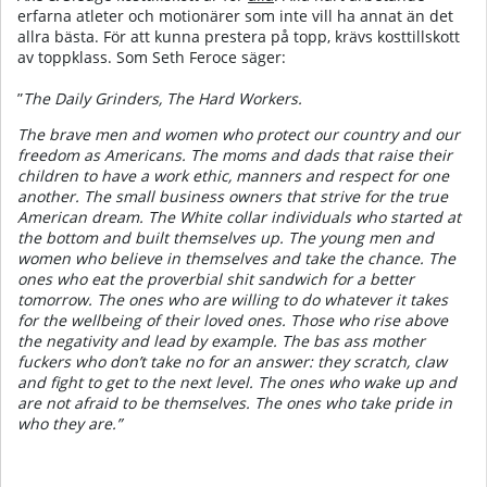
erfarna atleter och motionärer som inte vill ha annat än det
allra bästa. För att kunna prestera på topp, krävs kosttillskott
av toppklass. Som Seth Feroce säger:
”
The Daily Grinders, The Hard Workers.
The brave men and women who protect our country and our
freedom as Americans. The moms and dads that raise their
children to have a work ethic, manners and respect for one
another. The small business owners that strive for the true
American dream. The White collar individuals who started at
the bottom and built themselves up. The young men and
women who believe in themselves and take the chance. The
ones who eat the proverbial shit sandwich for a better
tomorrow. The ones who are willing to do whatever it takes
for the wellbeing of their loved ones. Those who rise above
the negativity and lead by example. The bas ass mother
fuckers who don’t take no for an answer: they scratch, claw
and fight to get to the next level. The ones who wake up and
are not afraid to be themselves. The ones who take pride in
who they are.”