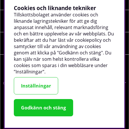
Cookies och liknande tekniker
Tillskottsbolaget använder cookies och
liknande lagringstekniker för att ge dig
Sociala medier
anpassat innehåll, relevant marknadsföring
och en bättre upplevelse av vår webbplats. Du
bekräftar att du har läst vår cookiepolicy och
Företagsuppgifter
samtycker till vår användning av cookies
genom att klicka på "Godkänn och stäng". Du
kan själv när som helst kontrollera vilka
cookies som sparas i din webbläsare under
”Inställningar”.
©
2026 tillskottsbolaget.se. Vi använder cookies -
läs mer
Inställningar
här
.
Godkänn och stäng