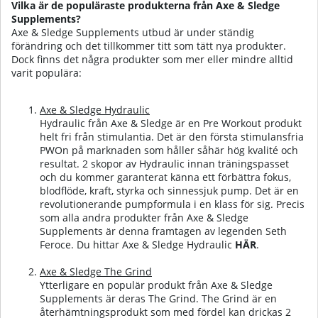
Vilka är de populäraste produkterna från Axe & Sledge
Supplements?
Axe & Sledge Supplements utbud är under ständig
förändring och det tillkommer titt som tätt nya produkter.
Dock finns det några produkter som mer eller mindre alltid
varit populära:
Axe & Sledge Hydraulic
Hydraulic från Axe & Sledge är en Pre Workout produkt
helt fri från stimulantia. Det är den första stimulansfria
PWOn på marknaden som håller såhär hög kvalité och
resultat. 2 skopor av Hydraulic innan träningspasset
och du kommer garanterat känna ett förbättra fokus,
blodflöde, kraft, styrka och sinnessjuk pump. Det är en
revolutionerande pumpformula i en klass för sig. Precis
som alla andra produkter från Axe & Sledge
Supplements är denna framtagen av legenden Seth
Feroce.
Du hittar Axe & Sledge Hydraulic
HÄR
.
Axe & Sledge The Grind
Ytterligare en populär produkt från Axe & Sledge
Supplements är deras The Grind. The Grind är en
återhämtningsprodukt som med fördel kan drickas 2