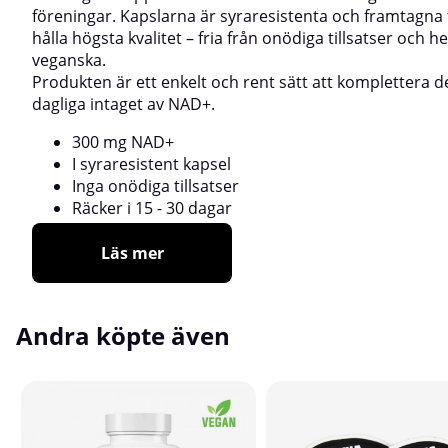
föreningar. Kapslarna är syraresistenta och framtagna 
hålla högsta kvalitet – fria från onödiga tillsatser och he
veganska.
Produkten är ett enkelt och rent sätt att komplettera d
dagliga intaget av NAD+.
300 mg NAD+
I syraresistent kapsel
Inga onödiga tillsatser
Räcker i 15 - 30 dagar
Läs mer
Andra köpte även