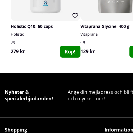
Holistic Q10, 60 caps
Vitaprana Glycine, 400 g
Holistic
Vitaprana
0
0
279 kr
129 kr
Köp!
Nyheter &
Ange din mejladress och bli f
specialerbjudanden!
och mycket mer!
Shopping
Informatio