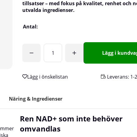
tillsatser – med fokus på kvalitet, renhet och 
utvalda ingredienser.
Antal:
Lägg i kundv
Leverans:
1-
Näring & Ingredienser
Ren NAD+ som inte behöver
omvandlas
kommer
iska