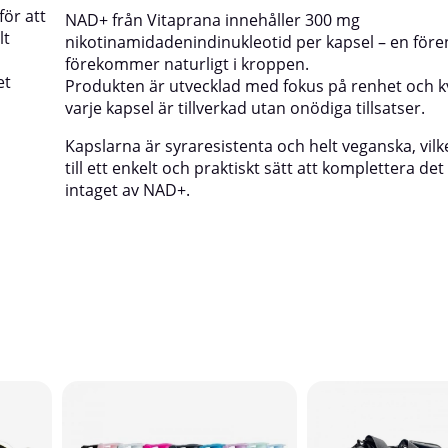
för att
NAD+ från Vitaprana innehåller 300 mg
lt
nikotinamidadenindinukleotid per kapsel – en för
förekommer naturligt i kroppen.
et
Produkten är utvecklad med fokus på renhet och kv
varje kapsel är tillverkad utan onödiga tillsatser.
Kapslarna är syraresistenta och helt veganska, vil
till ett enkelt och praktiskt sätt att komplettera det
intaget av NAD+.