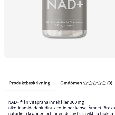
Produktbeskrivning
Omdömen
(
0
)
NAD+ från Vitaprana innehåller 300 mg
nikotinamidadenindinukleotid per kapsel.Ämnet före
naturligt i kroppen och är en del av flera viktiga biokem