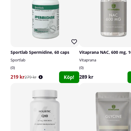
Sportlab Spermidine, 60 caps
Vitaprana NAC, 600 mg, 1
Sportlab
Vitaprana
0
0
219 kr
289 kr
Köp!
279 kr