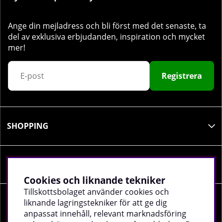
Ange din mejladress och bli först med det senaste, ta
del av exklusiva erbjudanden, inspiration och mycket
mer!
Registrera
SHOPPING
INFORMATION
Cookies och liknande tekniker
Tillskottsbolaget använder cookies och
liknande lagringstekniker för att ge dig
SOCIALA MEDIER
anpassat innehåll, relevant marknadsföring