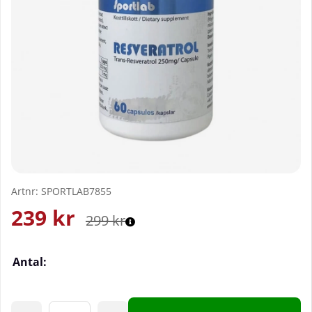
Artnr:
SPORTLAB7855
239
kr
299
kr
Antal: