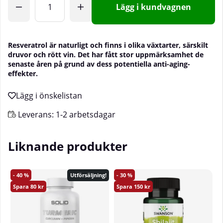
Lägg i kundvagnen
Resveratrol är naturligt och finns i olika växtarter, särskilt
druvor och rött vin. Det har fått stor uppmärksamhet de
senaste åren på grund av dess potentiella anti-aging-
effekter.
Leverans:
1-2 arbetsdagar
Liknande produkter
40
30
Utförsäljning!
80
150