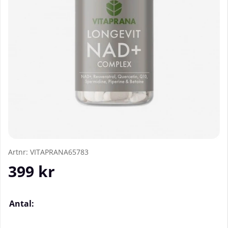
Artnr:
VITAPRANA65783
399
kr
Antal: