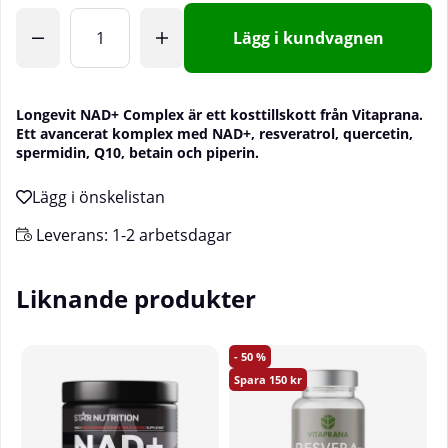
Lägg i kundvagnen
Longevit NAD+ Complex är ett kosttillskott från Vitaprana.
Ett avancerat komplex med NAD+, resveratrol, quercetin,
spermidin, Q10, betain och piperin.
Leverans:
1-2 arbetsdagar
Liknande produkter
50
150