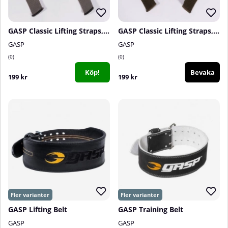
GASP Classic Lifting Straps, Smoke Grey
GASP Classic Lifting Straps, Forest Green
GASP
GASP
0
0
Köp!
Bevaka
199 kr
199 kr
GASP Lifting Belt
GASP Training Belt
GASP
GASP