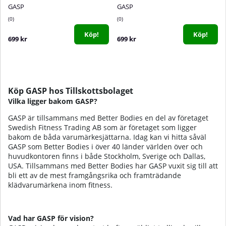
GASP
GASP
0
0
Köp!
Köp!
699 kr
699 kr
Köp GASP hos Tillskottsbolaget
Vilka ligger bakom GASP?
GASP är tillsammans med Better Bodies en del av företaget
Swedish Fitness Trading AB som är företaget som ligger
bakom de båda varumärkesjättarna. Idag kan vi hitta såväl
GASP som Better Bodies i över 40 länder världen över och
huvudkontoren finns i både Stockholm, Sverige och Dallas,
USA. Tillsammans med Better Bodies har GASP vuxit sig till att
bli ett av de mest framgångsrika och framträdande
klädvarumärkena inom fitness.
Vad har GASP för vision?