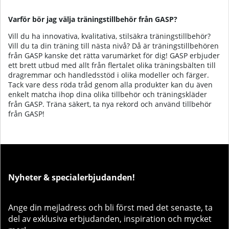
Varför bör jag välja träningstillbehör från GASP?
Vill du ha innovativa, kvalitativa, stilsäkra träningstillbehör?
Vill du ta din träning till nästa nivå? Då är träningstillbehören
från GASP kanske det rätta varumärket för dig! GASP erbjuder
ett brett utbud med allt från flertalet olika träningsbälten till
dragremmar och handledsstöd i olika modeller och färger.
Tack vare dess röda tråd genom alla produkter kan du även
enkelt matcha ihop dina olika tillbehör och träningskläder
från GASP. Träna säkert, ta nya rekord och använd tillbehör
från GASP!
Nyheter & specialerbjudanden!
Ange din mejladress och bli först med det senaste, ta
del av exklusiva erbjudanden, inspiration och mycket