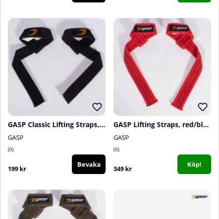
GASP Classic Lifting Straps, Black
GASP Lifting Straps, red/black
GASP
GASP
0
0
Bevaka
Köp!
199 kr
349 kr