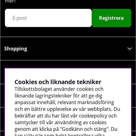
mer!
Registrera
Shopping
Information
Cookies och liknande tekniker
Tillskottsbolaget använder cookies och
liknande lagringstekniker för att ge dig
Sociala medier
anpassat innehåll, relevant marknadsföring
och en bättre upplevelse av vår webbplats. Du
bekräftar att du har läst vår cookiepolicy och
Företagsuppgifter
samtycker till vår användning av cookies
genom att klicka på "Godkänn och stäng". Du
kan själv när som helst kontrollera vilka