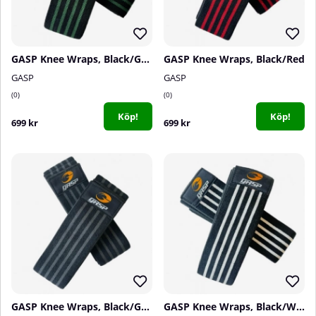
GASP Knee Wraps, Black/Green
GASP Knee Wraps, Black/Red
GASP
GASP
0
0
Köp!
Köp!
699 kr
699 kr
GASP Knee Wraps, Black/Grey
GASP Knee Wraps, Black/White