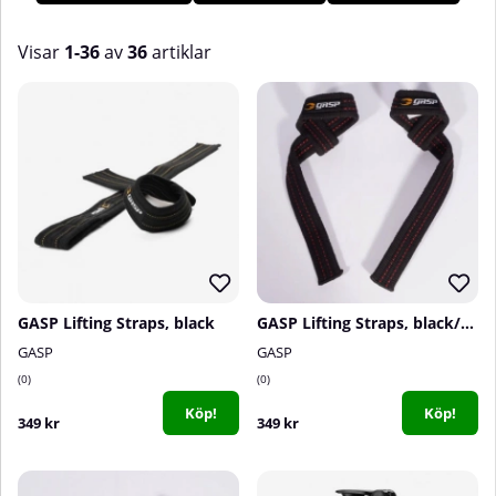
Visar
1-36
av
36
artiklar
Produkter
GASP Lifting Straps, black
GASP Lifting Straps, black/red
GASP
GASP
0
0
Köp!
Köp!
349 kr
349 kr