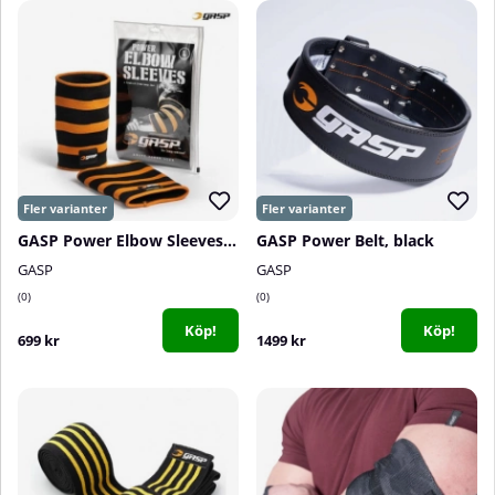
GASP Power Elbow Sleeves, Black/Flame
GASP Power Belt, black
GASP
GASP
0
0
Köp!
Köp!
699 kr
1499 kr