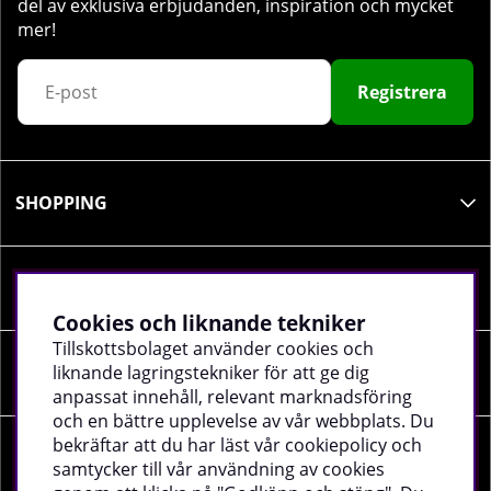
del av exklusiva erbjudanden, inspiration och mycket
mer!
Registrera
SHOPPING
INFORMATION
Cookies och liknande tekniker
Tillskottsbolaget använder cookies och
liknande lagringstekniker för att ge dig
SOCIALA MEDIER
anpassat innehåll, relevant marknadsföring
och en bättre upplevelse av vår webbplats. Du
bekräftar att du har läst vår cookiepolicy och
FÖRETAGSUPPGIFTER
samtycker till vår användning av cookies