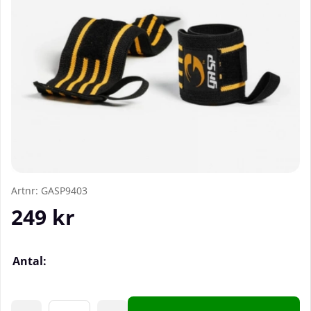
Artnr:
GASP9403
249
kr
Antal: