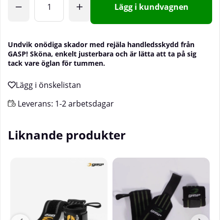
Lägg i kundvagnen
Undvik onödiga skador med rejäla handledsskydd från
GASP! Sköna, enkelt justerbara och är lätta att ta på sig
tack vare öglan för tummen.
Leverans:
1-2 arbetsdagar
Liknande produkter