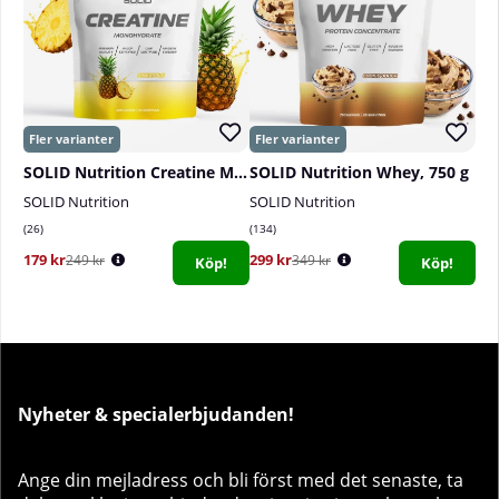
SOLID Nutrition Creatine Monohydrate, 400 g
SOLID Nutrition Whey, 750 g
SOLID Nutrition
SOLID Nutrition
26
134
179 kr
299 kr
249 kr
349 kr
Köp!
Köp!
Nyheter & specialerbjudanden!
Ange din mejladress och bli först med det senaste, ta