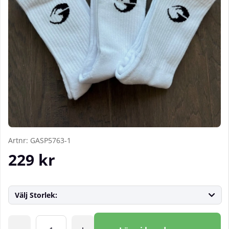
Artnr:
GASP5763-1
229
kr
Välj Storlek:
Antal