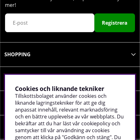
mer!
Registrera
SHOPPING
INFORMATION
Cookies och liknande tekniker
Tillskottsbolaget använder cookies och
liknande lagringstekniker för att ge dig
SOCIALA MEDIER
anpassat innehåll, relevant marknadsföring
och en bättre upplevelse av vår webbplats. Du
bekräftar att du har läst vår cookiepolicy och
FÖRETAGSUPPGIFTER
samtycker till vår användning av cookies
genom att klicka på "Godkänn och stäng". Du