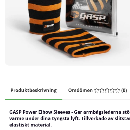
Produktbeskrivning
Omdömen
(
0
)
GASP Power Elbow Sleeves - Ger armbågslederna stö
värme under dina tyngsta lyft. Tillverkade av slitsta
elastiskt material.