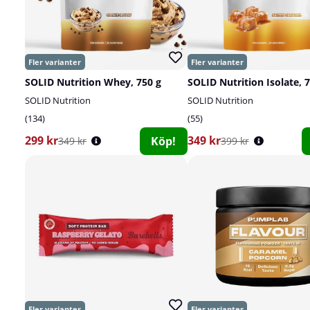
SOLID Nutrition Whey, 750 g
SOLID Nutrition Isolate, 
SOLID Nutrition
SOLID Nutrition
134
55
299 kr
349 kr
Köp!
349 kr
399 kr