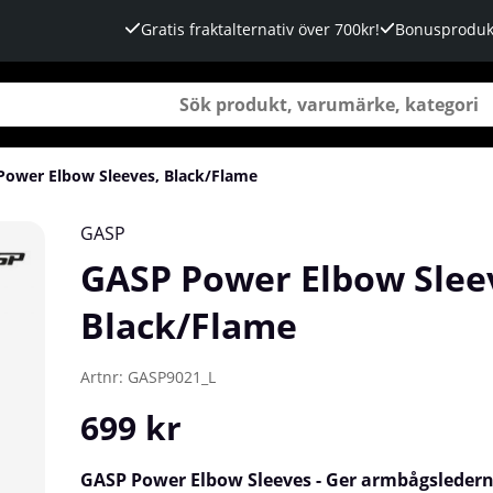
Gratis fraktalternativ över 700kr!
Bonusproduk
Power Elbow Sleeves, Black/Flame
GASP
GASP Power Elbow Slee
Black/Flame
Artnr:
GASP9021_L
699
kr
GASP Power Elbow Sleeves - Ger armbågsledern