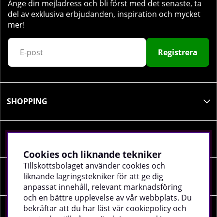
Ange din mejladress och bli först med det senaste, ta
del av exklusiva erbjudanden, inspiration och mycket
mer!
Registrera
SHOPPING
INFORMATION
Cookies och liknande tekniker
Tillskottsbolaget använder cookies och
liknande lagringstekniker för att ge dig
SOCIALA MEDIER
anpassat innehåll, relevant marknadsföring
och en bättre upplevelse av vår webbplats. Du
bekräftar att du har läst vår cookiepolicy och
FÖRETAGSUPPGIFTER