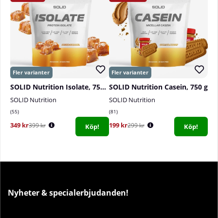
SOLID Nutrition Isolate, 750 g
SOLID Nutrition Casein, 750 g
SOLID Nutrition
SOLID Nutrition
55
81
349 kr
199 kr
399 kr
299 kr
Köp!
Köp!
Nyheter & specialerbjudanden!