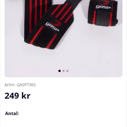
Artnr:
GASP7365
249
kr
Antal: