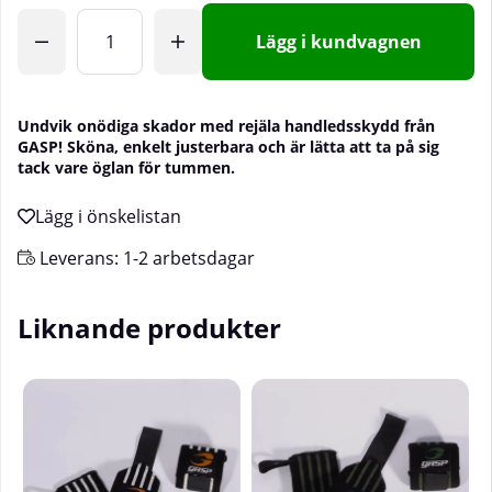
Lägg i kundvagnen
Undvik onödiga skador med rejäla handledsskydd från
GASP! Sköna, enkelt justerbara och är lätta att ta på sig
tack vare öglan för tummen.
Leverans:
1-2 arbetsdagar
Liknande produkter