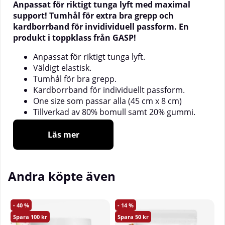
Anpassat för riktigt tunga lyft med maximal
support! Tumhål för extra bra grepp och
kardborrband för invidividuell passform. En
produkt i toppklass från GASP!
Anpassat för riktigt tunga lyft.
Väldigt elastisk.
Tumhål för bra grepp.
Kardborrband för individuellt passform.
One size som passar alla (45 cm x 8 cm)
Tillverkad av 80% bomull samt 20% gummi.
Läs mer
Andra köpte även
40
14
100
50