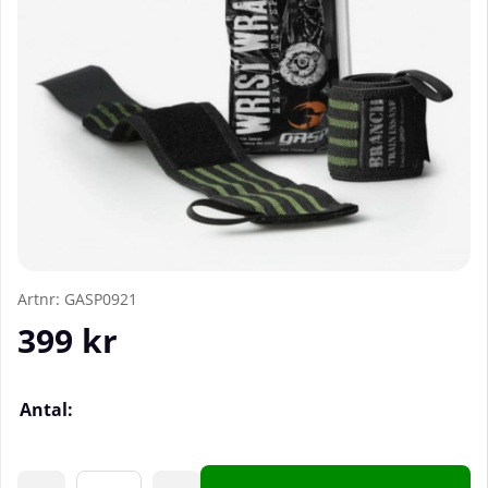
Artnr:
GASP0921
399
kr
Antal: