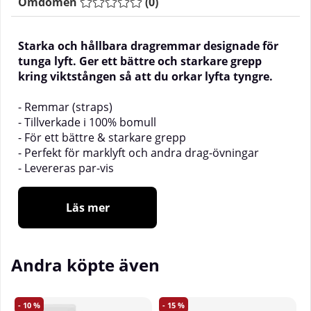
Omdömen
(
0
)
Starka och hållbara dragremmar designade för
tunga lyft. Ger ett bättre och starkare grepp
kring viktstången så att du orkar lyfta tyngre.
- Remmar (straps)
- Tillverkade i 100% bomull
- För ett bättre & starkare grepp
- Perfekt för marklyft och andra drag-övningar
- Levereras par-vis
Läs mer
Andra köpte även
10
15