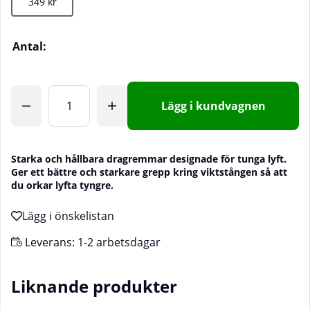
349 kr
Antal:
Lägg i kundvagnen
Starka och hållbara dragremmar designade för tunga lyft.
Ger ett bättre och starkare grepp kring viktstången så att
du orkar lyfta tyngre.
Leverans:
1-2 arbetsdagar
Liknande produkter