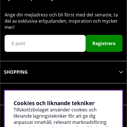
Ange din mejladress och bli först med det senaste, ta
del av exklusiva erbjudanden, inspiration och mycket
mer!
Registrera
SHOPPING
INFORMATION
Cookies och liknande tekniker
Tillskottsbolaget använder cookies och
liknande lagringstekniker för att ge dig
SOCIALA MEDIER
anpassat innehåll, relevant marknadsföring