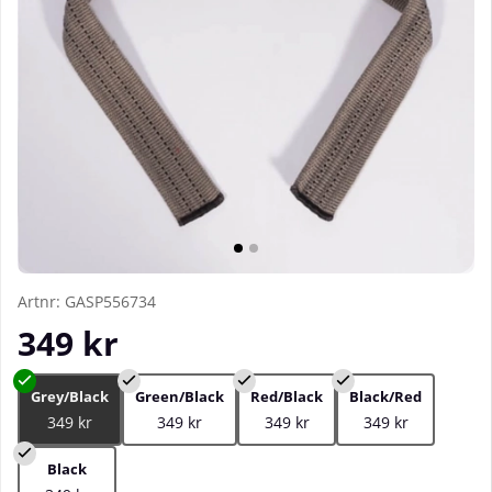
Artnr:
GASP556734
349
kr
Grey/Black
Green/Black
Red/Black
Black/Red
349 kr
349 kr
349 kr
349 kr
Black