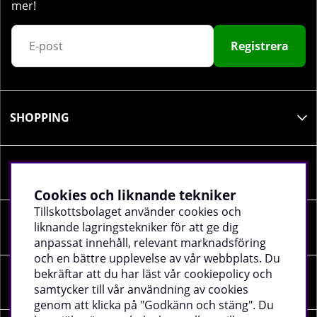
mer!
Registrera
SHOPPING
INFORMATION
Cookies och liknande tekniker
Tillskottsbolaget använder cookies och
liknande lagringstekniker för att ge dig
SOCIALA MEDIER
anpassat innehåll, relevant marknadsföring
och en bättre upplevelse av vår webbplats. Du
bekräftar att du har läst vår cookiepolicy och
FÖRETAGSUPPGIFTER
samtycker till vår användning av cookies
genom att klicka på "Godkänn och stäng". Du