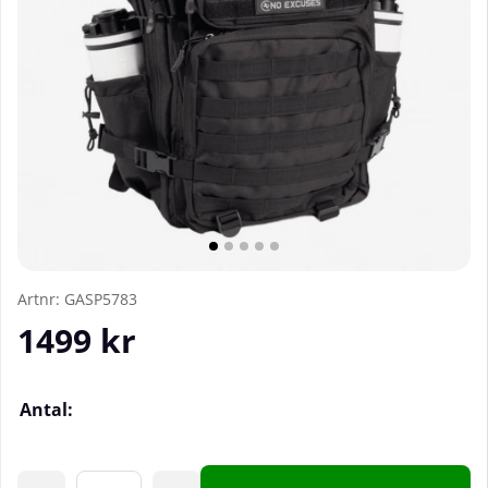
Artnr:
GASP5783
1499
kr
Antal: