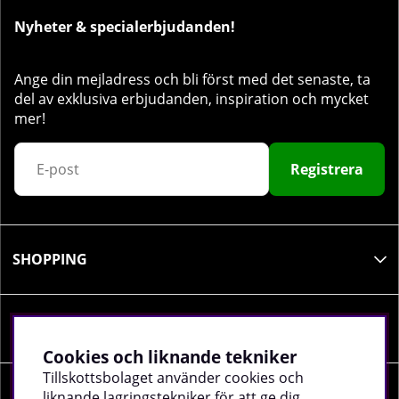
Nyheter & specialerbjudanden!
Ange din mejladress och bli först med det senaste, ta
del av exklusiva erbjudanden, inspiration och mycket
mer!
Registrera
SHOPPING
INFORMATION
Cookies och liknande tekniker
Tillskottsbolaget använder cookies och
liknande lagringstekniker för att ge dig
SOCIALA MEDIER