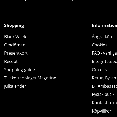
Shopping
Informatio
Black Week
Ångra köp
Omdömen
Cookies
Presentkort
FAQ - vanliga
Recept
Integritetspo
Shopping guide
Om oss
Tillskottsbolaget Magazine
Retur, Byten
Julkalender
Bli Ambassa
Fysisk butik
Kontaktform
Köpvillkor