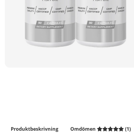
Produktbeskrivning
Omdömen
(
1
)