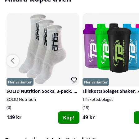
SOLID Nutrition Socks, 3-pack, White
Tillskottsbolaget Shaker, 
SOLID Nutrition
Tillskottsbolaget
0
19
149 kr
49 kr
Köp!