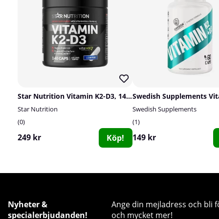
Star Nutrition Vitamin K2-D3, 140 caps
Star Nutrition
Swedish Supplements
0
1
249 kr
149 kr
Köp!
Nyheter &
Ange din mejladress och bli f
specialerbjudanden!
och mycket mer!