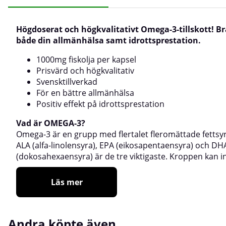
Högdoserat och högkvalitativt Omega-3-tillskott! Br
både din allmänhälsa samt idrottsprestation.
1000mg fiskolja per kapsel
Prisvärd och högkvalitativ
Svensktillverkad
För en bättre allmänhälsa
Positiv effekt på idrottsprestation
Vad är OMEGA-3?
Omega-3 är en grupp med flertalet fleromättade fettsy
ALA (alfa-linolensyra), EPA (eikosapentaensyra) och DH
(dokosahexaensyra) är de tre viktigaste. Kroppen kan i
Läs mer
Andra köpte även