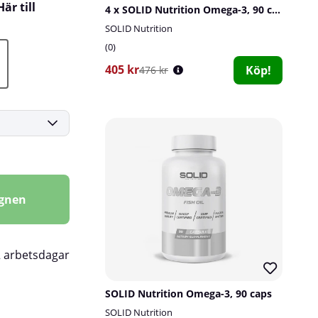
är till
4 x SOLID Nutrition Omega-3, 90 caps
SOLID Nutrition
0
405 kr
Köp!
476 kr
agnen
2 arbetsdagar
SOLID Nutrition Omega-3, 90 caps
SOLID Nutrition