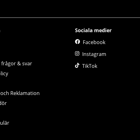
n
Sociala medier
Facebook
Instagram
 frågor & svar
TikTok
licy
 och Reklamation
dör
ulär