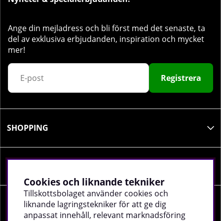
Ange din mejladress och bli först med det senaste, ta
del av exklusiva erbjudanden, inspiration och mycket
mer!
Registrera
SHOPPING
INFORMATION
Cookies och liknande tekniker
Tillskottsbolaget använder cookies och
liknande lagringstekniker för att ge dig
SOCIALA MEDIER
anpassat innehåll, relevant marknadsföring